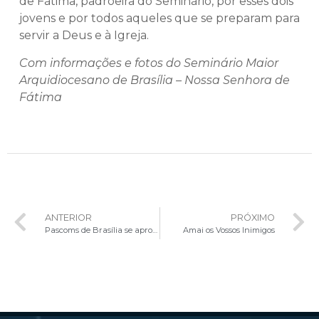
de Fátima, padroeira do Seminário, por esses dois
jovens e por todos aqueles que se preparam para
servir a Deus e à Igreja.
Com informações e fotos do Seminário Maior
Arquidiocesano de Brasília – Nossa Senhora de
Fátima
ANTERIOR
PRÓXIMO
Pascoms de Brasília se aprofundam nas Narrativas Digitais
Amai os Vossos Inimigos