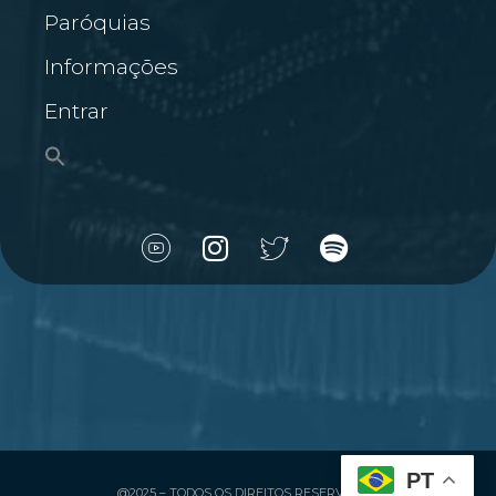
Paróquias
Informações
Entrar
PT
@2025 – TODOS OS DIREITOS RESERVADOS