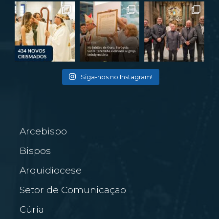
Siga-nos no Instagram!
Arcebispo
Bispos
Arquidiocese
Setor de Comunicação
Cúria