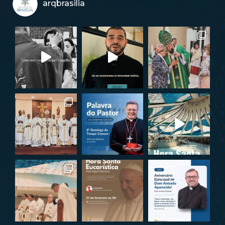
arqbrasilia