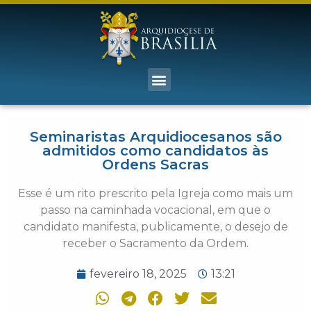
Seminaristas Arquidiocesanos são
admitidos como candidatos às
Ordens Sacras
Esse é um rito prescrito pela Igreja como mais um
passo na caminhada vocacional, em que o
candidato manifesta, publicamente, o desejo de
receber o Sacramento da Ordem.
fevereiro 18, 2025
13:21