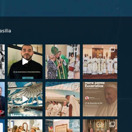
silia