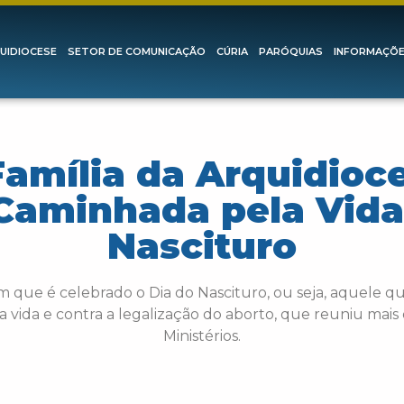
UIDIOCESE
SETOR DE COMUNICAÇÃO
CÚRIA
PARÓQUIAS
INFORMAÇÕ
Família da Arquidioce
aminhada pela Vida
Nascituro
 que é celebrado o Dia do Nascituro, ou seja, aquele qu
ida e contra a legalização do aborto, que reuniu mais 
Ministérios.