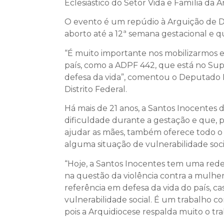
Eclesiástico do Setor Vida e Família da A
O evento é um repúdio à Arguição de 
aborto até a 12ª semana gestacional e 
“É muito importante nos mobilizarmos e
país, como a ADPF 442, que está no Sup
defesa da vida”, comentou o Deputado Di
Distrito Federal.
Há mais de 21 anos, a Santos Inocente
dificuldade durante a gestação e que, po
ajudar as mães, também oferece todo o
alguma situação de vulnerabilidade soci
“Hoje, a Santos Inocentes tem uma rede
na questão da violência contra a mulher
referência em defesa da vida do país, c
vulnerabilidade social. É um trabalho 
pois a Arquidiocese respalda muito o tra