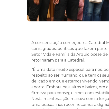
A concentração começou na Catedral Metr
consagrados, políticos que fazem parte 
Setor Vida e Família da Arquidiocese de
retornaram para a Catedral.
“É uma data muito especial para nós, po
respeito ao ser humano, que tem os se
delicado em que estamos vivendo, vemos
aborto. Embora haja altos e baixos, em
firmeza para conseguirmos com estabilid
Nesta manifestação massiva com a forç
uma pessoa, nós reconhecemos a dignida