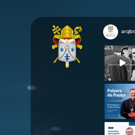
arqbra