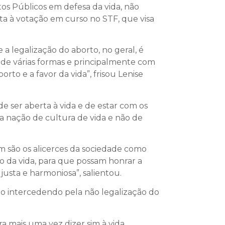
tos Públicos em defesa da vida, não
ta à votação em curso no STF, que visa
a legalização do aborto, no geral, é
de várias formas e principalmente com
to e a favor da vida”, frisou Lenise
de ser aberta à vida e de estar com os
a nação de cultura de vida e não de
m são os alicerces da sociedade como
o da vida, para que possam honrar a
usta e harmoniosa”, salientou.
ão intercedendo pela não legalização do
a mais uma vez dizer sim à vida.