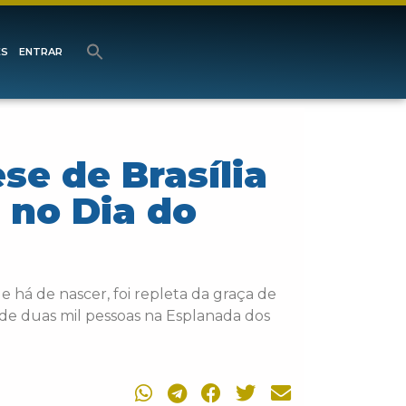
ES
ENTRAR
se de Brasília
 no Dia do
e há de nascer, foi repleta da graça de
de duas mil pessoas na Esplanada dos