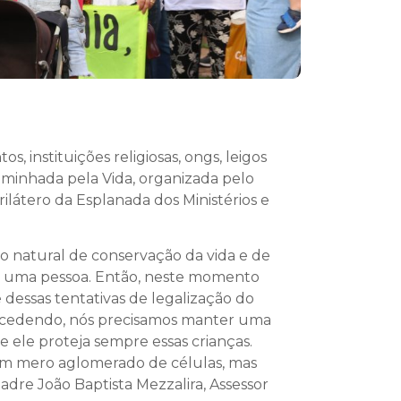
 instituições religiosas, ongs, leigos
aminhada pela Vida, organizada pelo
ilátero da Esplanada dos Ministérios e
io natural de conservação da vida e de
er uma pessoa. Então, neste momento
dessas tentativas de legalização do
trocedendo, nós precisamos manter uma
e ele proteja sempre essas crianças.
 um mero aglomerado de células, mas
dre João Baptista Mezzalira, Assessor