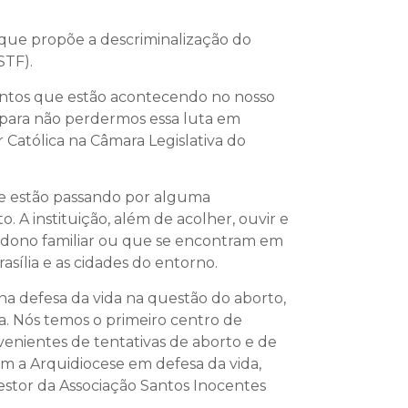
ue propõe a descriminalização do
STF).
mentos que estão acontecendo no nosso
 para não perdermos essa luta em
 Católica na Câmara Legislativa do
ue estão passando por alguma
. A instituição, além de acolher, ouvir e
ndono familiar ou que se encontram em
sília e as cidades do entorno.
a defesa da vida na questão do aborto,
ia. Nós temos o primeiro centro de
venientes de tentativas de aborto e de
m a Arquidiocese em defesa da vida,
gestor da Associação Santos Inocentes