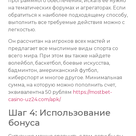
программного обеспечения, искать ее нужно
на тематических форумах и агрегаторах. Если
обратиться к наиболее подходящему способу,
выполнить все требуемые действия можно с
легкостью.
Он рассчитан на игроков всех мастей и
предлагает все мыслимые виды спорта со
всего мира. При этом вы также найдете
волейбол, баскетбол, боевые искусства,
бадминтон, американский футбол,
киберспорт и многое другое. Минимальная
сумма, на которую можно пополнить счет,
эквивалентна 50 рублям
https://mostbet-
casino-uz24.com/apk/
.
Шаг 4: Использование
бонуса