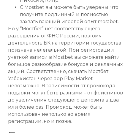
Никосии, Кипр.
С Mostbet вы можете быть уверены, что
получите подлинный и полностью
захватывающий игровой опыт mostbet.
Но у “Мостбет” нет соответствующего
разрешения от ФНС России, поэтому
деятельность БК на территории государства
признана нелегальной. При регистрации
учетной записи в Mostbet вы сможете найти
большое разнообразие бонусов и рекламных
акций. Соответственно, скачать Мостбет
Узбекистан через app Play Market
невозможно. В зависимости от промокода
подарки могут быть разными – от фриспинов
до увеличения следующего депозита в два
или более раз. Промокод может быть
использован не только во время
регистрации, но и позже.