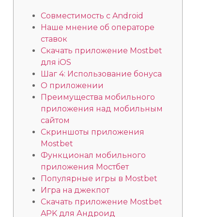
Совместимость с Android
Наше мнение об операторе
ставок
Скачать приложение Mostbet
для iOS
Шаг 4: Использование бонуса
О приложении
Преимущества мобильного
приложения над мобильным
сайтом
Скриншоты приложения
Mostbet
Функционал мобильного
приложения Мостбет
Популярные игры в Mostbet
Игра на джекпот
Скачать приложение Mostbet
APK для Андроид