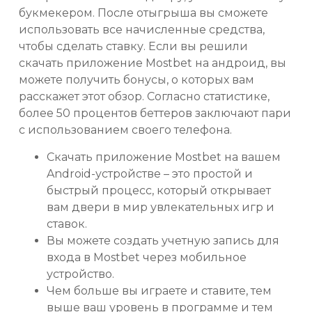
букмекером. После отыгрыша вы сможете
использовать все начисленные средства,
чтобы сделать ставку. Если вы решили
скачать приложение Mostbet на андроид, вы
можете получить бонусы, о которых вам
расскажет этот обзор. Согласно статистике,
более 50 процентов беттеров заключают пари
с использованием своего телефона.
Скачать приложение Mostbet на вашем
Android-устройстве – это простой и
быстрый процесс, который открывает
вам двери в мир увлекательных игр и
ставок.
Вы можете создать учетную запись для
входа в Mostbet через мобильное
устройство.
Чем больше вы играете и ставите, тем
выше ваш уровень в программе и тем