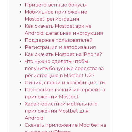
Приветственные бонусы
Мобильное приложение
Mostbet: регистрация
Как скачать Mostbet.apk на
Android: детальная инструкция
Поддержка пользователей
Регистрация и авторизация
Как скачать Mostbet на iPhone?
Что нужно сделать, чтобы
получить бонусные средства за
регистрацию в Mostbet UZ?
Линия, ставки и коэффициенты
Пользовательский интерфейс в
приложении Mostbet
Характеристики мобильного
приложения Mostbet для
Android
Cкачать приложение Мостбет на