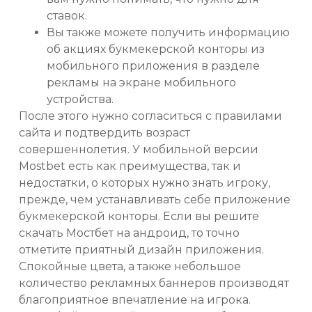
ставок.
Вы также можете получить информацию
об акциях букмекерской конторы из
мобильного приложения в разделе
рекламы на экране мобильного
устройства.
После этого нужно согласиться с правилами
сайта и подтвердить возраст
совершеннолетия. У мобильной версии
Mostbet есть как преимущества, так и
недостатки, о которых нужно знать игроку,
прежде, чем устанавливать себе приложение
букмекерской конторы. Если вы решите
скачать Мостбет на андроид, то точно
отметите приятный дизайн приложения.
Спокойные цвета, а также небольшое
количество рекламных баннеров производят
благоприятное впечатление на игрока.