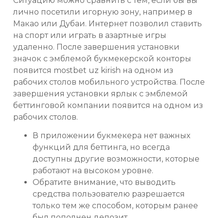
Ситуацию можно сравнить с тем, если бы вы
лично посетили игорную зону, например в
Макао или Дубаи. Интернет позволил ставить
на спорт или играть в азартные игры
удаленно. После завершения установки
значок с эмблемой букмекерской конторы
появится mostbet uz kirish на одном из
рабочих столов мобильного устройства. После
завершения установки ярлык с эмблемой
беттинговой компании появится на одном из
рабочих столов.
В приложении букмекера нет важных
функций для беттинга, но всегда
доступны другие возможности, которые
работают на высоком уровне.
Обратите внимание, что выводить
средства пользователю разрешается
только тем же способом, которым ранее
был пополнен депозит.