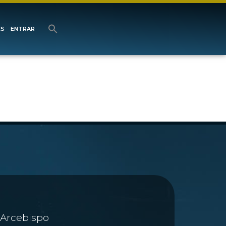
ES
ENTRAR
Arcebispo