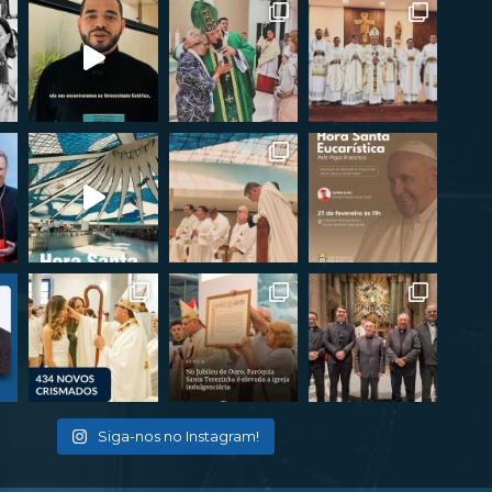
Siga-nos no Instagram!