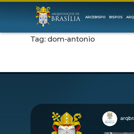
ARCEBISPO
BISPOS
ARQ
Tag:
dom-antonio
arqbra