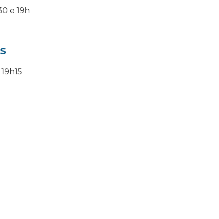
0 e 19h
s
 19h15