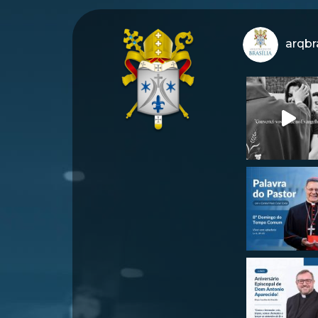
arqbra