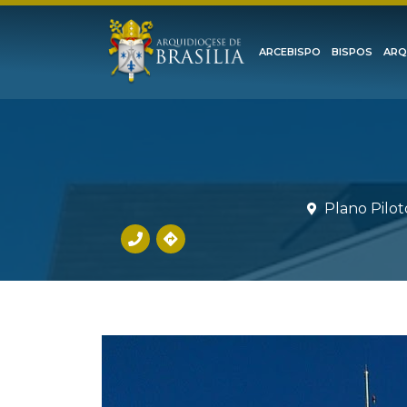
ARCEBISPO
BISPOS
ARQ
Plano Pilot