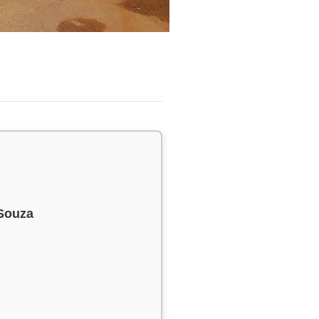
 Souza