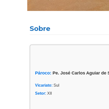
Sobre
Pároco:
Pe. José Carlos Aguiar de
Vicariato:
Sul
Setor:
XII