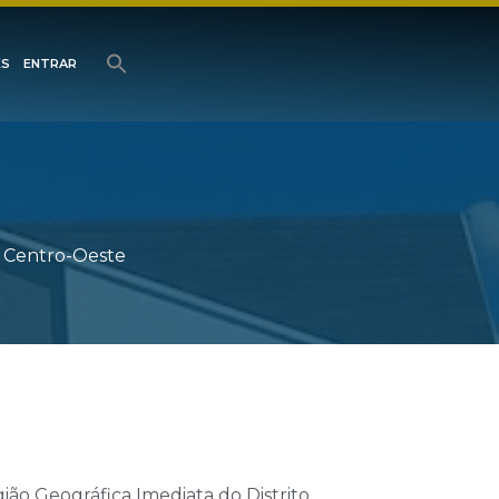
ES
ENTRAR
ão Centro-Oeste
gião Geográfica Imediata do Distrito