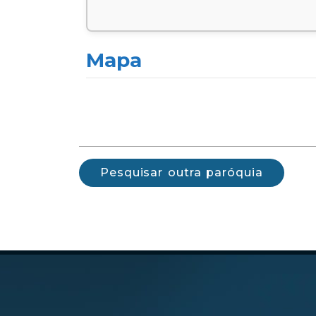
Mapa
Pesquisar outra paróquia