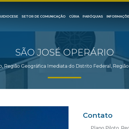
UIDIOCESE
SETOR DE COMUNICAÇÃO
CÚRIA
PARÓQUIAS
INFORMAÇÕ
SÃO JOSÉ OPERÁRIO
o, Região Geográfica Imediata do Distrito Federal, Regi
Contato
Plano Piloto, Re