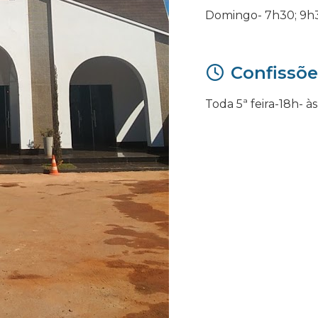
Domingo- 7h30; 9h3
Confissõe
Toda 5ª feira-18h- às