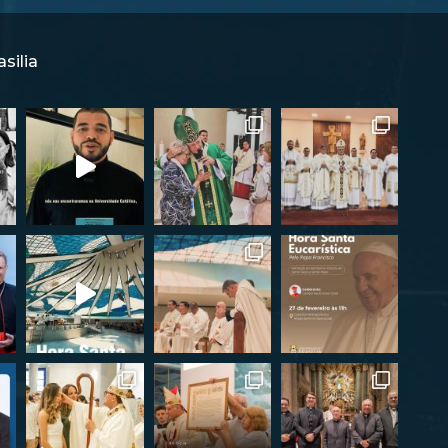
silia