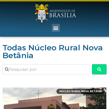
Todas Núcleo Rural Nova
Betânia
Pesquisar por
Sea
NÚCLEO RURAL NOVA BETÂNIA