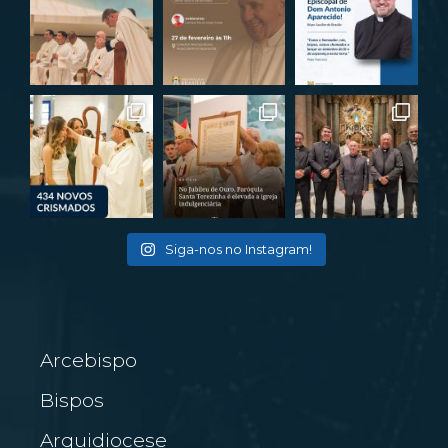
Siga-nos no Instagram!
Arcebispo
Bispos
Arquidiocese