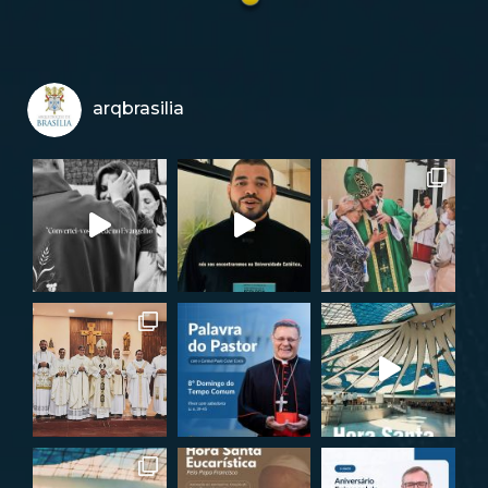
arqbrasilia