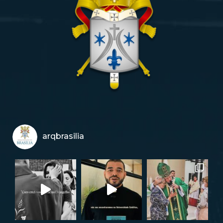
arqbrasilia