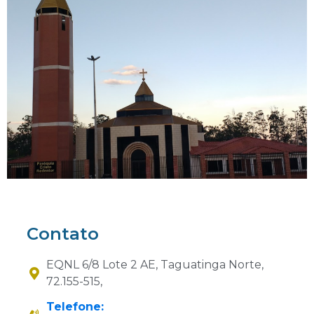
Contato
EQNL 6/8 Lote 2 AE, Taguatinga Norte,
72.155-515,
Telefone: