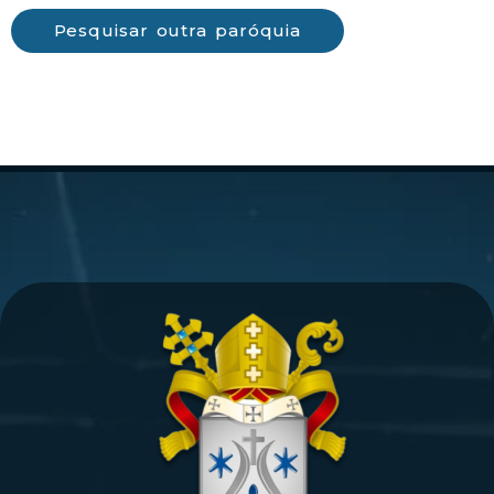
Pesquisar outra paróquia