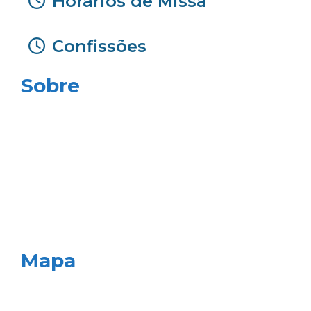
Horários de Missa
Confissões
Sobre
Mapa