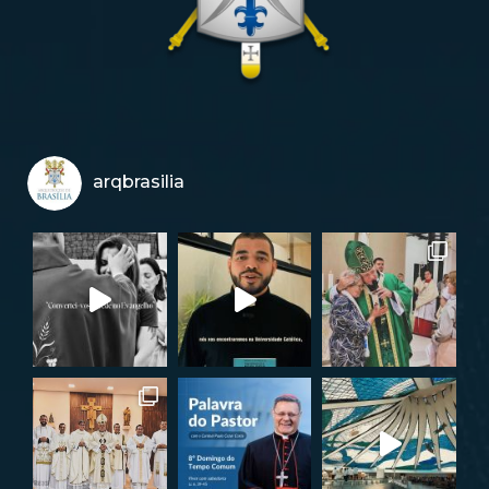
arqbrasilia