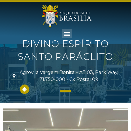
DIVINO ESPÍRITO
SANTO PARÁCLITO
Agrovila Vargem Bonita – AE 03, Park Way,
71.750-000 - Cx Postal 09