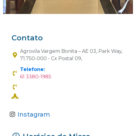
Contato
Agrovila Vargem Bonita – AE 03, Park Way,
71.750-000 - Cx Postal 09,
Telefone:
61 3380-1985
Instagram