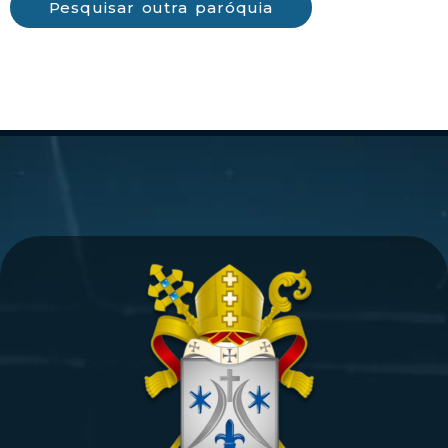
Pesquisar outra paróquia