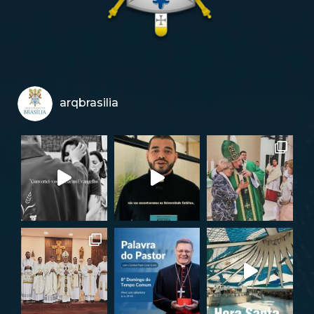
arqbrasilia