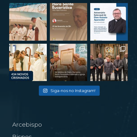
Siga-nos no Instagram!
Arcebispo
Bispos