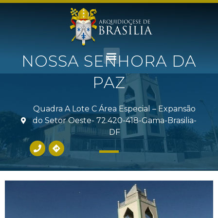
NOSSA SENHORA DA
PAZ
Quadra A Lote C Área Especial – Expansão
do Setor Oeste- 72.420-418-Gama-Brasilia-
DF