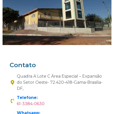
Contato
Quadra A Lote C Área Especial – Expansão
do Setor Oeste- 72.420-418-Gama-Brasilia-
DF,
Telefone:
61-3384-0630
Whatsapp: