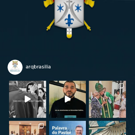
arqbrasilia