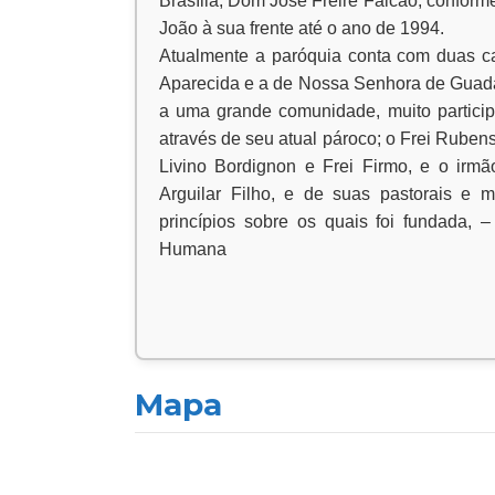
Brasília, Dom José Freire Falcão, conform
João à sua frente até o ano de 1994.
Atualmente a paróquia conta com duas c
Aparecida e a de Nossa Senhora de Guada
a uma grande comunidade, muito particip
através de seu atual pároco; o Frei Ruben
Livino Bordignon e Frei Firmo, e o irm
Arguilar Filho, e de suas pastorais 
princípios sobre os quais foi fundada, 
Humana
Mapa