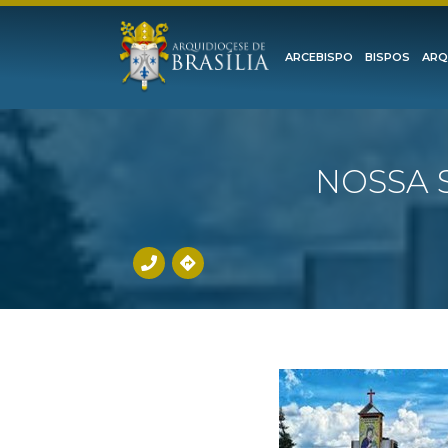
ARCEBISPO
BISPOS
ARQ
NOSSA 