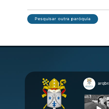
Pesquisar outra paróquia
arqbra