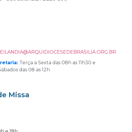
EILANDIA
@
ARQUIDIOCESEDEBRASILIA.ORG.BR
retaria:
Terça a Sexta das 08h as 11h30 e
Sábados das 08 as 12h
de Missa
h e 18h