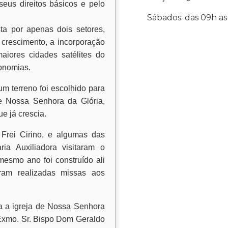
eus direitos básicos e pelo
Sábados: das 09h as
ta por apenas dois setores,
rescimento, a incorporação
aiores cidades satélites do
conomias.
m terreno foi escolhido para
e Nossa Senhora da Glória,
 já crescia.
 Frei Cirino, e algumas das
ia Auxiliadora visitaram o
mesmo ano foi construído ali
ram realizadas missas aos
da a igreja de Nossa Senhora
Exmo. Sr. Bispo Dom Geraldo