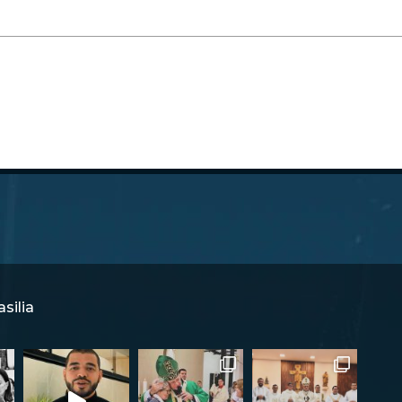
silia