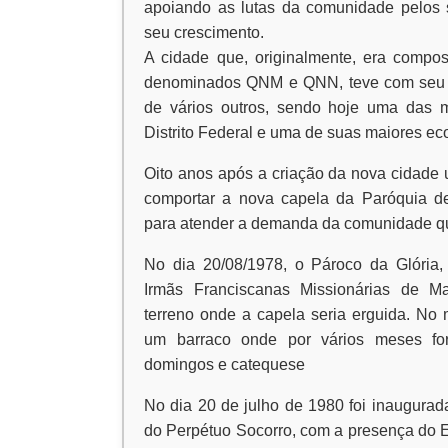
apoiando as lutas da comunidade pelos s
seu crescimento.
A cidade que, originalmente, era compos
denominados QNM e QNN, teve com seu c
de vários outros, sendo hoje uma das m
Distrito Federal e uma de suas maiores e
Oito anos após a criação da nova cidade u
comportar a nova capela da Paróquia d
para atender a demanda da comunidade que
No dia 20/08/1978, o Pároco da Glória,
Irmãs Franciscanas Missionárias de Mar
terreno onde a capela seria erguida. No 
um barraco onde por vários meses fo
domingos e catequese
No dia 20 de julho de 1980 foi inaugura
do Perpétuo Socorro, com a presença do 