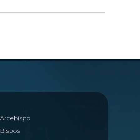
Arcebispo
Bispos