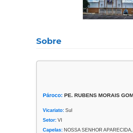
Sobre
Pároco:
PE. RUBENS MORAIS GO
Vicariato:
Sul
Setor:
VI
Capelas:
NOSSA SENHOR APARECIDA,