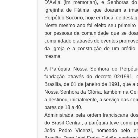
D’Avila (Im memorian), e Senhoras d
Igrejinha de Fátima, que doaram a i
Perpétuo Socorro, hoje em local de desta
Neste mesmo ano foi eleito seu primeiro
por pessoas da comunidade que se doar
comunidade e através de eventos promove
da igreja e a construção de um prédio 
mesma.
A Paróquia Nossa Senhora do Perpétu
fundação através do decreto 02/1991, 
Brasília, de 01 de janeiro de 1991, que
Nossa Senhora da Glória, também na Ceil
a destinou, inicialmente, a serviço das
pares de 18 a 40.
Administrada pela ordem franciscana do
do Brasil Central, a paróquia teve como p
João Pedro Vicenzi, nomeado pelo en