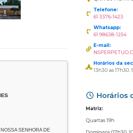
Telefone:
61 3376-1423
Whatsapp:
61 98638-1254
E-mail:
NSPERPETUO.C
Horários da sec
13h30 as 17h30. 
Horários 
MES
Matriz:
Quartas 19h
 NOSSA SENHORA DE
Domingos 07h30, 10