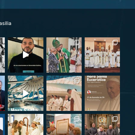
silia