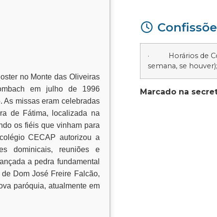
Confissõe
· Horários de Conf
semana, se houver)
Noster no Monte das Oliveiras
Mombach em julho de 1996
Marcado na secret
o. As missas eram celebradas
a de Fátima, localizada na
ndo os fiéis que vinham para
o colégio CECAP autorizou a
ões dominicais, reuniões e
lançada a pedra fundamental
 de Dom José Freire Falcão,
nova paróquia, atualmente em