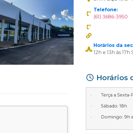
Telefone:
(61) 3686-3950
Horários da sec
12h e 13h às 17h
Horários 
· Terça a Sexta-Fe
· Sábado: 18h
· Domingo: 9h e