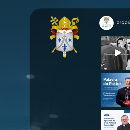
arqbra