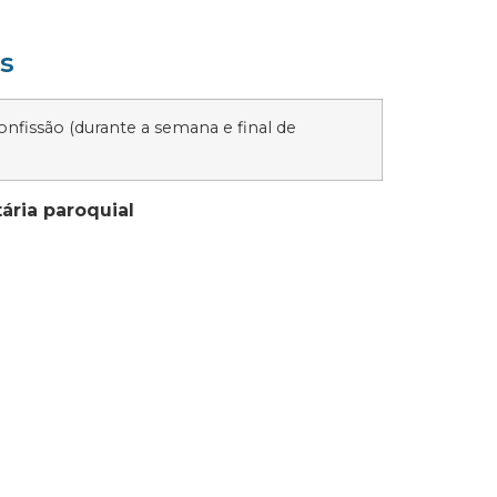
s
issão (durante a semana e final de
;
ária paroquial