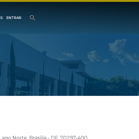
ES
ENTRAR
Lago Norte, Brasília - DF, 70297-400,