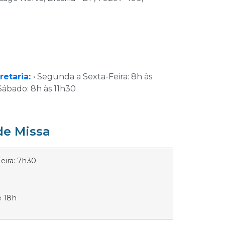
retaria:
• Segunda a Sexta-Feira: 8h às
 Sábado: 8h às 11h30
de Missa
ira: 7h30
 18h