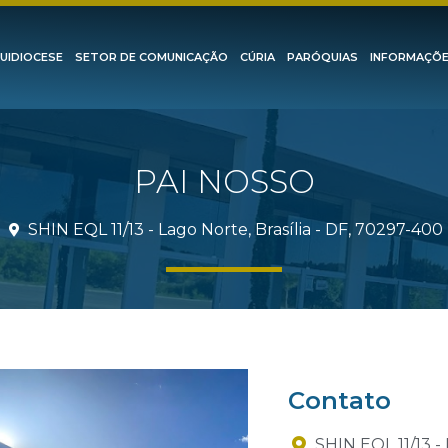
UIDIOCESE
SETOR DE COMUNICAÇÃO
CÚRIA
PARÓQUIAS
INFORMAÇÕ
PAI NOSSO
SHIN EQL 11/13 - Lago Norte, Brasília - DF, 70297-400
Contato
SHIN EQL 11/13 - 