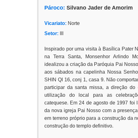
Pároco:
Silvano Jader de Amorim
Vicariato:
Norte
Setor:
III
Inspirado por uma visita à Basílica Pater 
na Terra Santa, Monsenhor Arlindo 
idealizou a criação da Paróquia Pai Noss
aos sábados na capelinha Nossa Senhor
SHIN QI 16, conj 1, casa 9. Não comporta
participar da santa missa, a direção d
utilização do local para as celebraç
catequese. Em 24 de agosto de 1997 foi 
da nova igreja Pai Nosso com a presença
em terreno próprio para a construção da 
construção do templo definitivo.