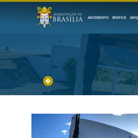
ARCEBISPO
BISPOS
ARQ