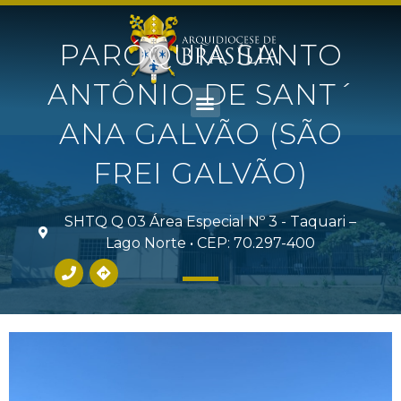
PARÓQUIA SANTO
ANTÔNIO DE SANT´
ANA GALVÃO (SÃO
FREI GALVÃO)
SHTQ Q 03 Área Especial Nº 3 - Taquari –
Lago Norte • CEP: 70.297-400