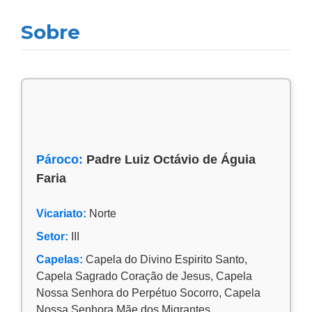
Sobre
Pároco:
Padre Luiz Octávio de Águia
Faria
Vicariato:
Norte
Setor:
III
Capelas:
Capela do Divino Espirito Santo,
Capela Sagrado Coração de Jesus, Capela
Nossa Senhora do Perpétuo Socorro, Capela
Nossa Senhora Mãe dos Migrantes