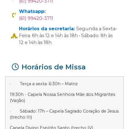
(61) 99420-3711
Whatsapp:
(61) 99420-3711
Horários da secretaria:
Segunda a Sexta-
Feira: 8h às 12 e 14h às 18h • Sábado: 8h às
12 e 14h às 18h
Horários de Missa
· Terça a sexta: 6:30h – Matriz
19:30h - Capela Nossa Senhora Mãe dos Migrantes
(Varjão)
· Sábado: 17h – Capela Sagrado Coração de Jesus
(trecho III)
Capela Divino Espírito Santo (trecho IV)