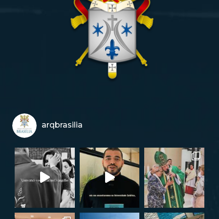
arqbrasilia