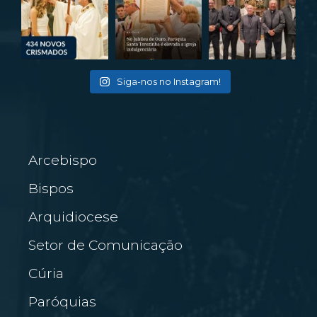
Siga-nos no Instagram!
Arcebispo
Bispos
Arquidiocese
Setor de Comunicação
Cúria
Paróquias