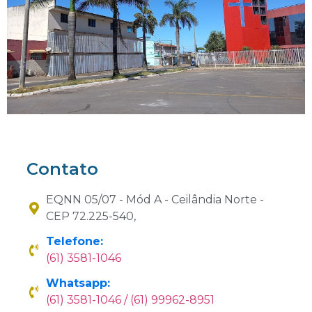
Contato
EQNN 05/07 - Mód A - Ceilândia Norte -
CEP 72.225-540,
Telefone:
(61) 3581-1046
Whatsapp:
(61) 3581-1046 / (61) 99962-8951