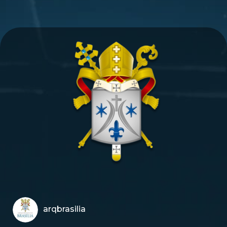
arqbrasilia