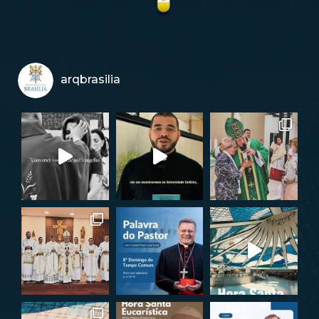
arqbrasilia