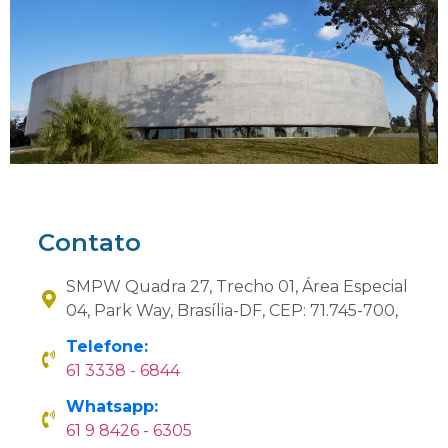
Contato
SMPW Quadra 27, Trecho 01, Área Especial
04, Park Way, Brasília-DF, CEP: 71.745-700,
Telefone:
61 3338 - 6844
Whatsapp:
61 9 8426 - 6305