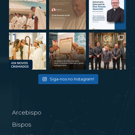
Siga-nos no Instagram!
Arcebispo
Bispos