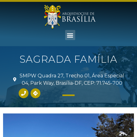
SAGRADA FAMÍLIA
SMPW Quadra 27, Trecho 01, Área Especial
04, Park Way, Brasília-DF, CEP: 71.745-700