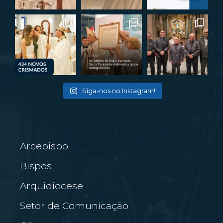
Siga-nos no Instagram!
Arcebispo
Bispos
Arquidiocese
Setor de Comunicação