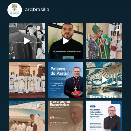
arqbrasilia