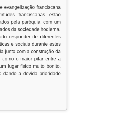
e evangelização franciscana
rtudes franciscanas estão
zados pela paróquia, com um
zados da sociedade hodierna.
do responder de diferentes
icas e sociais durante estes
a junto com a construção da
e como o maior pilar entre a
 lugar físico muito bonito,
 dando a devida prioridade