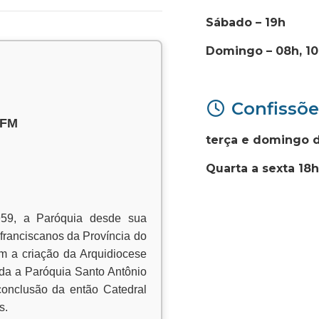
Sábado – 19h
Domingo – 08h, 10h
Confissõe
OFM
terça e domingo d
Quarta a sexta 18h
959, a Paróquia desde sua
franciscanos da Província do
m a criação da Arquidiocese
ída a Paróquia Santo Antônio
 conclusão da então Catedral
s.