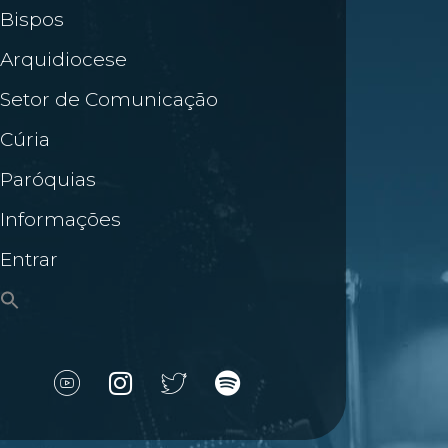
Bispos
Arquidiocese
Setor de Comunicação
Cúria
Paróquias
Informações
Entrar