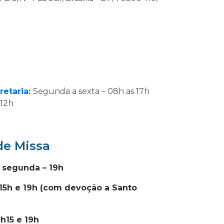
retaria:
Segunda a sexta – 08h as 17h
 12h
de Missa
: segunda – 19h
,15h e 19h (com devoção a Santo
2h15 e 19h