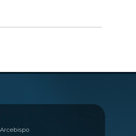
Arcebispo