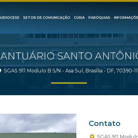
UIDIOCESE
SETOR DE COMUNICAÇÃO
CÚRIA
PARÓQUIAS
INFORMAÇÕ
SANTUÁRIO SANTO ANTÔNI
SGAS 911 Modulo B S/N - Asa Sul, Brasília - DF, 70390-1
Contato
SGAS 911 Modulo B