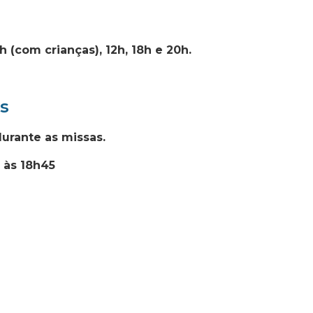
 (com crianças), 12h, 18h e 20h.
s
urante as missas.
 às 18h45