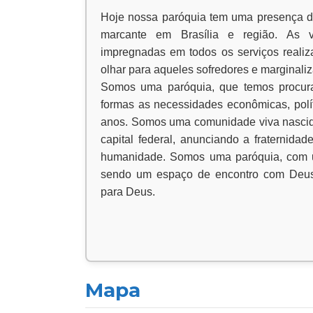
Hoje nossa paróquia tem uma presença d
marcante em Brasília e região. As vi
impregnadas em todos os serviços reali
olhar para aqueles sofredores e marginali
Somos uma paróquia, que temos procura
formas as necessidades econômicas, polít
anos. Somos uma comunidade viva nascid
capital federal, anunciando a fraternidad
humanidade. Somos uma paróquia, com um
sendo um espaço de encontro com Deus
para Deus.
Mapa