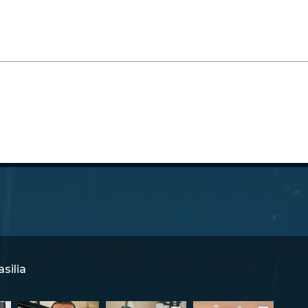
silia