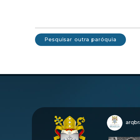
Pesquisar outra paróquia
arqbra