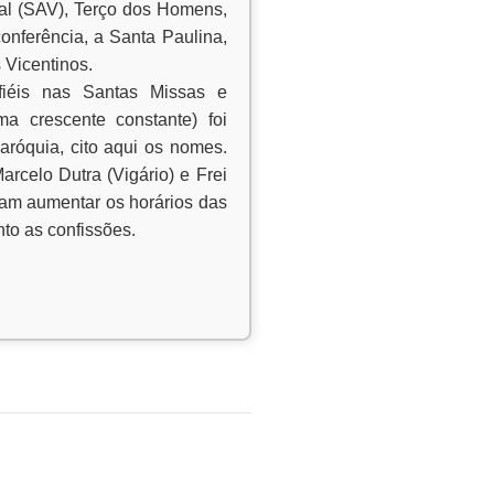
nal (SAV), Terço dos Homens,
onferência, a Santa Paulina,
 Vicentinos.
iéis nas Santas Missas e
ma crescente constante) foi
aróquia, cito aqui os nomes.
rcelo Dutra (Vigário) e Frei
ram aumentar os horários das
to as confissões.