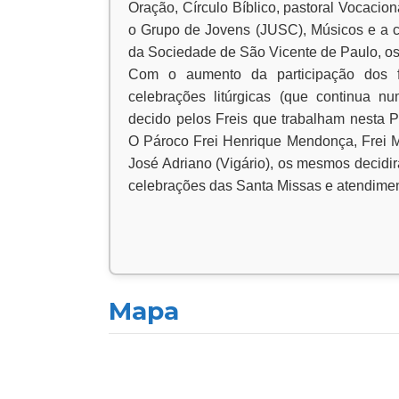
Oração, Círculo Bíblico, pastoral Vocacio
o Grupo de Jovens (JUSC), Músicos e a c
da Sociedade de São Vicente de Paulo, os
Com o aumento da participação dos f
celebrações litúrgicas (que continua nu
decido pelos Freis que trabalham nesta P
O Pároco Frei Henrique Mendonça, Frei Ma
José Adriano (Vigário), os mesmos decidi
celebrações das Santa Missas e atendimen
Mapa