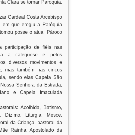
a Clara se tornar Paróquia,
ar Cardeal Costa Arcebispo
ão em que eregiu a Paróquia
tomou posse o atual Pároco
 participação de fiéis nas
pela a catequese e pelos
nos diversos movimentos e
riz, mas também nas cincos
uia, sendo elas Capela São
 Nossa Senhora da Estrada,
liano e Capela Imaculada
torais: Acolhida, Batismo,
, Dízimo, Liturgia, Mesce,
toral da Criança, pastoral da
Mãe Rainha, Apostolado da