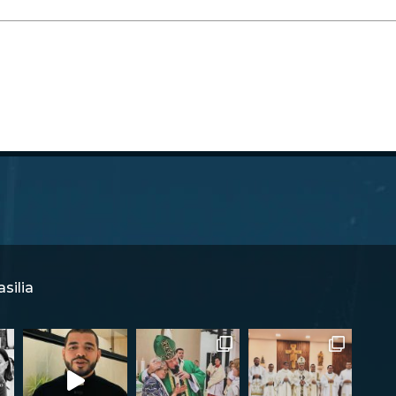
silia