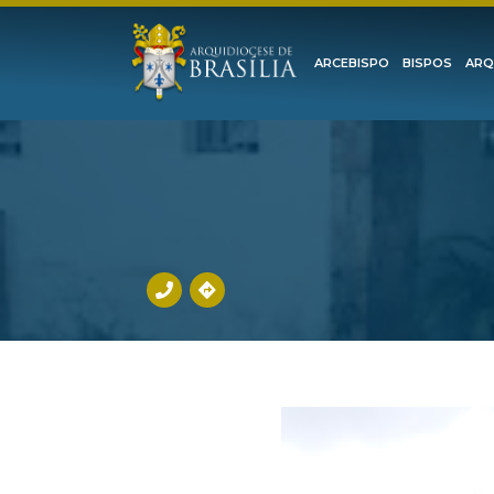
ARCEBISPO
BISPOS
ARQ