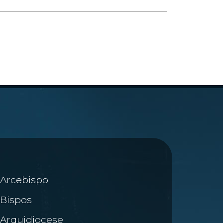
Arcebispo
Bispos
Arquidiocese