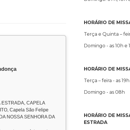
HORÁRIO DE MISS
Terça e Quinta – fei
Domingo - as 10h e 
ndonça
HORÁRIO DE MISS
Terça – feira - as 19h
Domingo - as 08h
 ESTRADA, CAPELA
, Capela São Felipe
HORÁRIO DE MISS
ULADA NOSSA SENHORA DA
ESTRADA