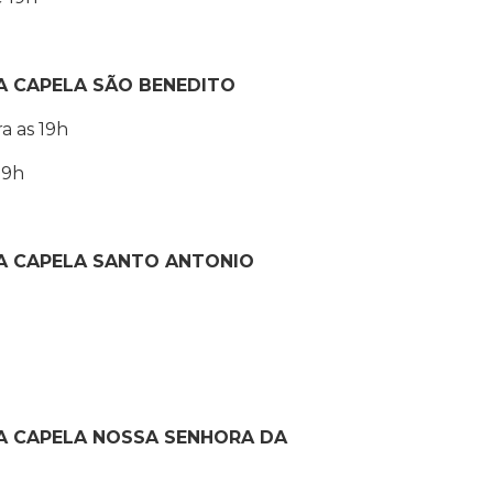
A CAPELA SÃO BENEDITO
ra as 19h
19h
A CAPELA SANTO ANTONIO
A CAPELA NOSSA SENHORA DA