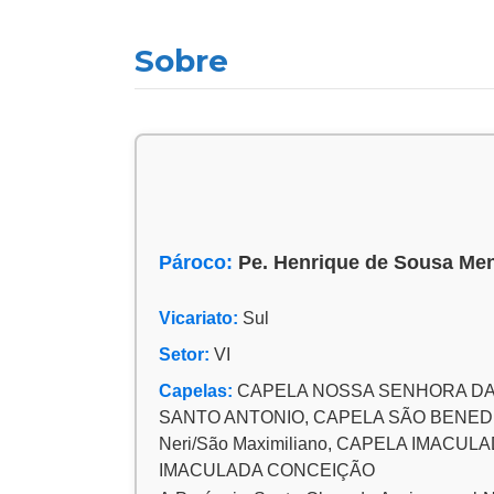
Sobre
Pároco:
Pe. Henrique de Sousa Me
Vicariato:
Sul
Setor:
VI
Capelas:
CAPELA NOSSA SENHORA DA
SANTO ANTONIO, CAPELA SÃO BENEDITO
Neri/São Maximiliano, CAPELA IMAC
IMACULADA CONCEIÇÃO