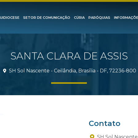
UIDIOCESE
SETOR DE COMUNICAÇÃO
CÚRIA
PARÓQUIAS
INFORMAÇÕ
SANTA CLARA DE ASSIS
SH Sol Nascente - Ceilândia, Brasília - DF, 72236-800
Contato
SH Sol Nascente -