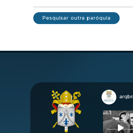
Pesquisar outra paróquia
arqbra