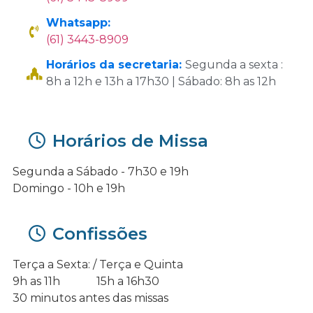
Whatsapp:
(61) 3443-8909
Horários da secretaria:
Segunda a sexta :
8h a 12h e 13h a 17h30 | Sábado: 8h as 12h
Horários de Missa
Segunda a Sábado - 7h30 e 19h
Domingo - 10h e 19h
Confissões
Terça a Sexta: / Terça e Quinta
9h as 11h 15h a 16h30
30 minutos antes das missas