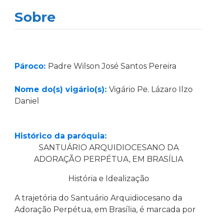
Sobre
Pároco:
Padre Wilson José Santos Pereira
Nome do(s) vigário(s):
Vigário Pe. Lázaro Ilzo
Daniel
Histórico da paróquia:
SANTUÁRIO ARQUIDIOCESANO DA
ADORAÇÃO PERPÉTUA, EM BRASÍLIA
História e Idealização
A trajetória do Santuário Arquidiocesano da
Adoração Perpétua, em Brasília, é marcada por