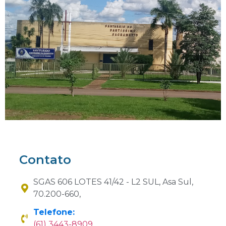
Contato
SGAS 606 LOTES 41/42 - L2 SUL, Asa Sul,
70.200-660,
Telefone:
(61) 3443-8909