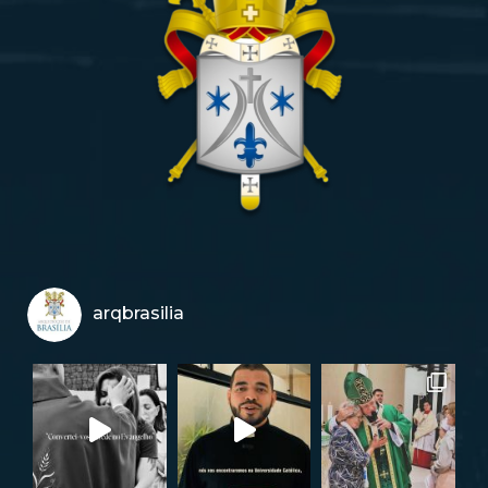
arqbrasilia