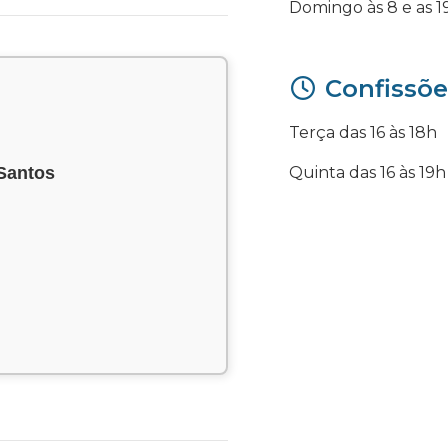
Domingo às 8 e as 1
Confissõe
Terça das 16 às 18h
Quinta das 16 às 19h
 Santos