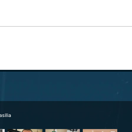
silia