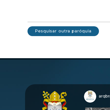
Pesquisar outra paróquia
arqbra