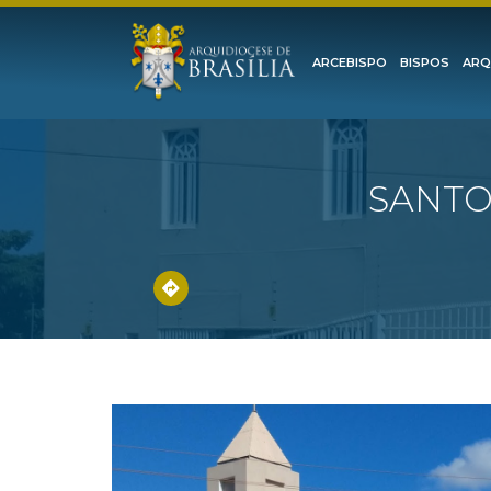
ARCEBISPO
BISPOS
ARQ
SANTO