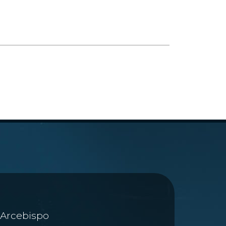
Arcebispo