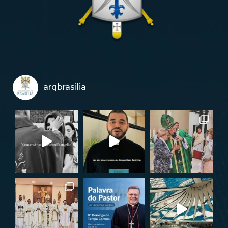
arqbrasilia