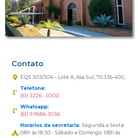
Contato
EQS 303/304 – Lote A, Asa Sul, 70.336-400,
Telefone:
(61) 3226 - 0300
Whatsapp:
(61) 9.9586-3036
Horários da secretaria:
Segunda a Sexta:
08h às 18:30 - Sábado e Domingo: 08h às