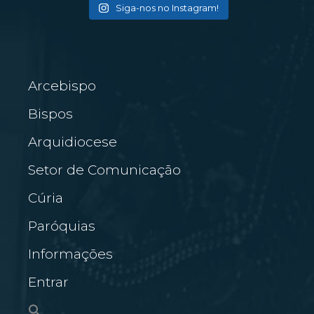
Siga-nos no Instagram!
Arcebispo
Bispos
Arquidiocese
Setor de Comunicação
Cúria
Paróquias
Informações
Entrar