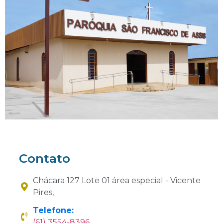
Contato
Chácara 127 Lote 01 área especial - Vicente
Pires,
Telefone:
(61) 3554-8396