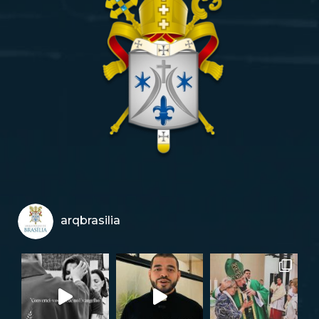
arqbrasilia