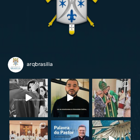
arqbrasilia