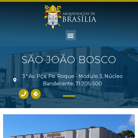
SÃO JOÃO BOSCO
3ª Av. Pça. Pe. Roque - Módulo 3, Núcleo
Bandeirante, 71.705-500