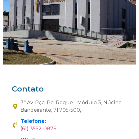
Contato
3ª Av. Pça. Pe. Roque - Módulo 3, Núcleo
Bandeirante, 71.705-500,
Telefone:
(61) 3552-0876