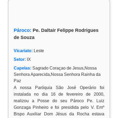
Pároco:
Pe. Daltair Felippe Rodrigues
de Souza
Vicariato:
Leste
Setor:
IX
Capelas:
Sagrado Coraçao de Jesus,Nossa
Senhora Aparecida,Nossa Senhora Rainha da
Paz
A nossa Paróquia São José Operário foi
instalada no dia 16 de fevereiro de 2000,
realizou a Posse do seu Pároco Pe. Luiz
Gonzaga Pinheiro e foi presidida pelo V. Emº
Bispo Auxiliar Dom Jésus da Rocha estava