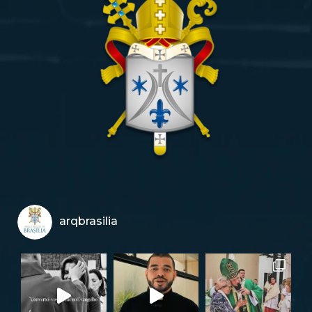
arqbrasilia