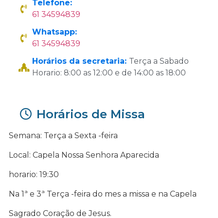
Telefone:
61 34594839
Whatsapp:
61 34594839
Horários da secretaria:
Terça a Sabado
Horario: 8:00 as 12:00 e de 14:00 as 18:00
Horários de Missa
Semana: Terça a Sexta -feira
Local: Capela Nossa Senhora Aparecida
horario: 19:30
Na 1ª e 3ª Terça -feira do mes a missa e na Capela
Sagrado Coração de Jesus.