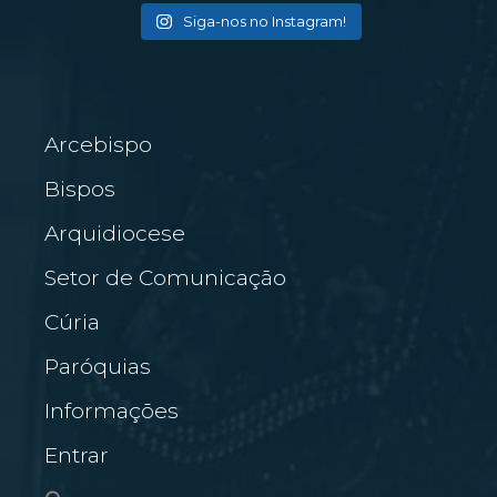
Siga-nos no Instagram!
Arcebispo
Bispos
Arquidiocese
Setor de Comunicação
Cúria
Paróquias
Informações
Entrar