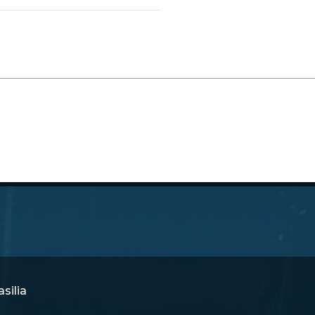
silia