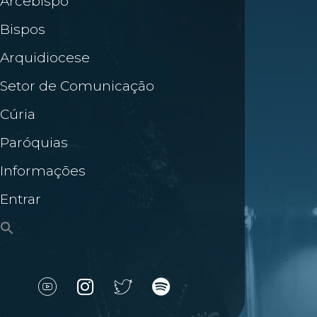
Arcebispo
Bispos
Arquidiocese
Setor de Comunicação
Cúria
Paróquias
Informações
Entrar