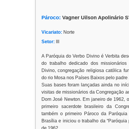
Pároco:
Vagner Uilson Apolinário 
Vicariato:
Norte
Setor:
III
A Paróquia do Verbo Divino é Verbita de
do trabalho dedicado dos missionário
Divino, congregação religiosa católica 
do rio Mosa nos Países Baixos pelo padre
Suas bases foram lançadas ainda no iníc
visitas de missionários da Congregação ao
Dom José Newton. Em janeiro de 1962, o 
primeiro sacerdote brasileiro da Con
também o primeiro Pároco da Paróquia
Brasília e iniciou o trabalho da “Paróquia
de 1962.