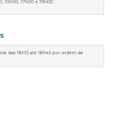
 10h00, 17h00 e 19h00
s
feira: das 18h15 até 18h45 por ordem de