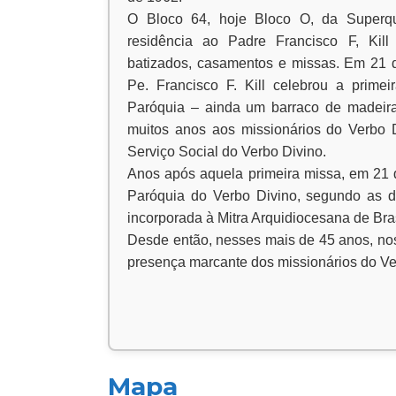
O Bloco 64, hoje Bloco O, da Superqu
residência ao Padre Francisco F, Kill
batizados, casamentos e missas. Em 21 
Pe. Francisco F. Kill celebrou a primei
Paróquia – ainda um barraco de madeira
muitos anos aos missionários do Verbo 
Serviço Social do Verbo Divino.
Anos após aquela primeira missa, em 21 de
Paróquia do Verbo Divino, segundo as 
incorporada à Mitra Arquidiocesana de Bras
Desde então, nesses mais de 45 anos, n
presença marcante dos missionários do Ve
Mapa