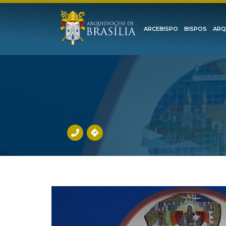
ARCEBISPO
BISPOS
ARQ