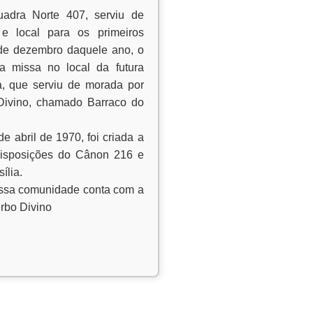
adra Norte 407, serviu de
 e local para os primeiros
de dezembro daquele ano, o
ra missa no local da futura
, que serviu de morada por
Divino, chamado Barraco do
 abril de 1970, foi criada a
disposições do Cânon 216 e
ília.
ossa comunidade conta com a
rbo Divino