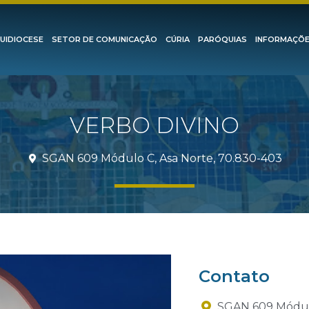
UIDIOCESE
SETOR DE COMUNICAÇÃO
CÚRIA
PARÓQUIAS
INFORMAÇÕ
VERBO DIVINO
SGAN 609 Módulo C, Asa Norte, 70.830-403
Contato
SGAN 609 Módulo