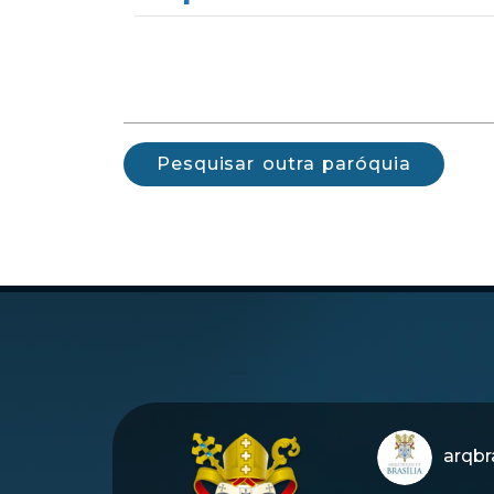
Pesquisar outra paróquia
arqbra