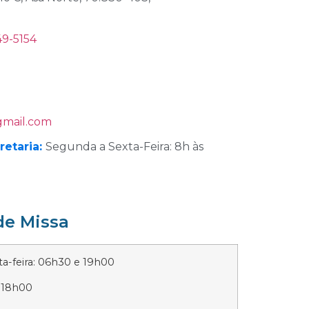
49-5154
gmail.com
retaria:
Segunda a Sexta-Feira: 8h às
de Missa
-feira: 06h30 e 19h00
 18h00