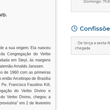
· Domingo: 7h30,
SVD.
Confissõe
· De terça a sexta-
sde a sua origem. Ela nasceu
chegada
s da Congregação do Verbo
fundada em Steyl, às margens
 alemão Arnaldo Janssen.
io de 1960 com as primeiras
 então Arcebispo de Brasília
Pe. Francisco Faustino Kill,
gregação do Verbo Divino e
 do Verbo Divino, chegou a
 provisória” em 2 de fevereiro