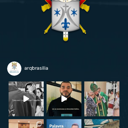
arqbrasilia