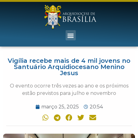
Vigília recebe mais de 4 mil jovens no
Santuário Arquidiocesano Menino
Jesus
O evento ocorre três vezes ao ano e os próximos
estão previstos para julho e novembro
março 25, 2025
20:54