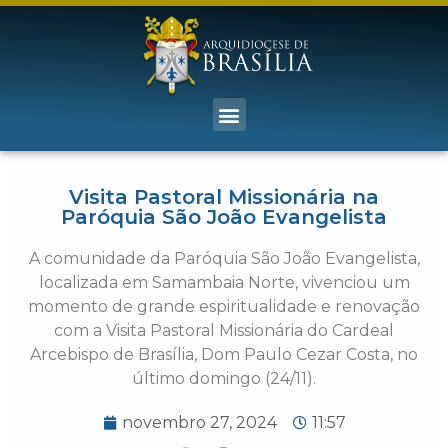
Visita Pastoral Missionária na
Paróquia São João Evangelista
A comunidade da Paróquia São João Evangelista,
localizada em Samambaia Norte, vivenciou um
momento de grande espiritualidade e renovação
com a Visita Pastoral Missionária do Cardeal
Arcebispo de Brasília, Dom Paulo Cezar Costa, no
último domingo (24/11).
novembro 27, 2024
11:57