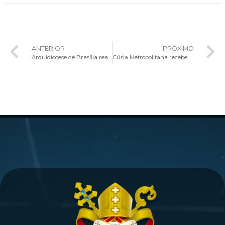
ANTERIOR
PRÓXIMO
Arquidiocese de Brasília realiza formação sobre o novo Sistema Eclesial
Cúria Metropolitana recebe visita especial da Imagem Peregrina de Nossa Senhora de Nazaré