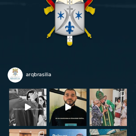
arqbrasilia