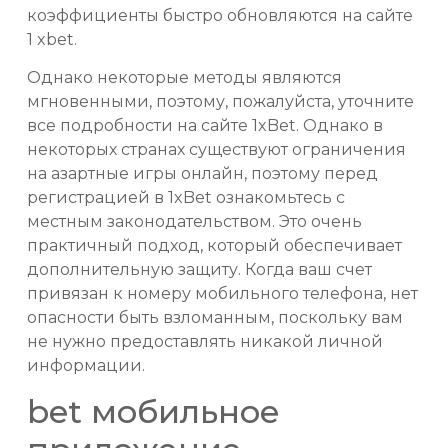
коэффициенты быстро обновляются на сайте
1 xbet.
Однако некоторые методы являются
мгновенными, поэтому, пожалуйста, уточните
все подробности на сайте 1xBet. Однако в
некоторых странах существуют ограничения
на азартные игры онлайн, поэтому перед
регистрацией в 1xBet ознакомьтесь с
местным законодательством. Это очень
практичный подход, который обеспечивает
дополнительную защиту. Когда ваш счет
привязан к номеру мобильного телефона, нет
опасности быть взломанным, поскольку вам
не нужно предоставлять никакой личной
информации.
bet мобильное