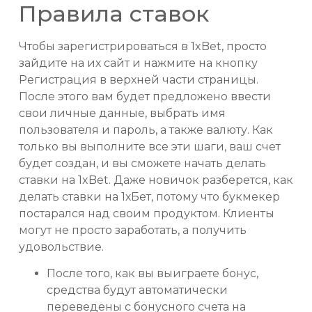
Правила ставок
Чтобы зарегистрироваться в 1xBet, просто
зайдите на их сайт и нажмите на кнопку
Регистрация в верхней части страницы.
После этого вам будет предложено ввести
свои личные данные, выбрать имя
пользователя и пароль, а также валюту. Как
только вы выполните все эти шаги, ваш счет
будет создан, и вы сможете начать делать
ставки на 1xBet. Даже новичок разберется, как
делать ставки на 1хБет, потому что букмекер
постарался над своим продуктом. Клиенты
могут не просто заработать, а получить
удовольствие.
После того, как вы выиграете бонус,
средства будут автоматически
переведены с бонусного счета на