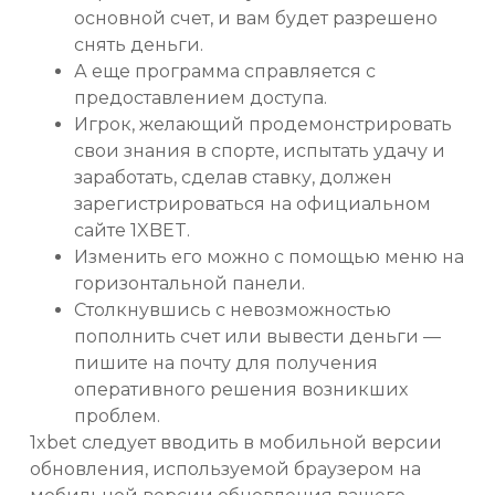
основной счет, и вам будет разрешено
снять деньги.
А еще программа справляется с
предоставлением доступа.
Игрок, желающий продемонстрировать
свои знания в спорте, испытать удачу и
заработать, сделав ставку, должен
зарегистрироваться на официальном
сайте 1XBET.
Изменить его можно с помощью меню на
горизонтальной панели.
Столкнувшись с невозможностью
пополнить счет или вывести деньги —
пишите на почту для получения
оперативного решения возникших
проблем.
1xbet следует вводить в мобильной версии
обновления, используемой браузером на