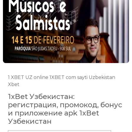
1 XBET UZ online 1XBET com sayti Uzbekistan
Xbet
1xBet Узбекистан:
регистрация, промокод, бонус
и приложение apk 1xBet
Узбекистан