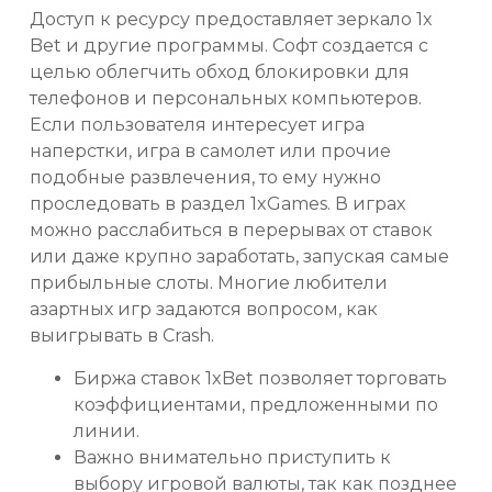
Доступ к ресурсу предоставляет зеркало 1x
Bet и другие программы. Софт создается с
целью облегчить обход блокировки для
телефонов и персональных компьютеров.
Если пользователя интересует игра
наперстки, игра в самолет или прочие
подобные развлечения, то ему нужно
проследовать в раздел 1xGames. В играх
можно расслабиться в перерывах от ставок
или даже крупно заработать, запуская самые
прибыльные слоты. Многие любители
азартных игр задаются вопросом, как
выигрывать в Crash.
Биржа ставок 1xBet позволяет торговать
коэффициентами, предложенными по
линии.
Важно внимательно приступить к
выбору игровой валюты, так как позднее