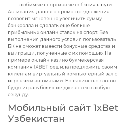
любимые спортивные события в пути.
Активация данного промо-предложения
позволит мгновенно увеличить сумму
банкролла и сделать еще больше
прибыльных онлайн ставок на спорт. Без
выполнения данного условия пользователь
БК не сможет вывести бонусные средства и
выигрыши, полученные с их помощью. На
примере онлайн казино букмекерская
компания 1XBET решила предложить своим
клиентам виртуальный компьютерный зал с
игровыми автоматами. Большинство слотов
будут играть большие джекпоты в любую
секунду.
Мобильный сайт 1xBet
Узбекистан