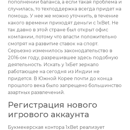
пополнении баланса, а если такая проблема и
случилась, то техподдержка всегда придет на
помощь. У нее же можно уточнить, в течение
какого времени приходят деньги с 1xBet. Не
так давно в этой стране был открыт офис
компании, потому что власти положительно
смотрят на развитие ставок на спорт.
Серьезно изменилось законодательство в
2016-ом году, разрешившее здесь подобную
деятельность. Искать у 1хБет зеркало
работающее на сегодня из Индии не
придется. В Южной Корее почти до конца
прошлого века было запрещено большинство
азартных развлечений.
Регистрация нового
игрового аккаунта
Букмекерская контора 1xBet реализует