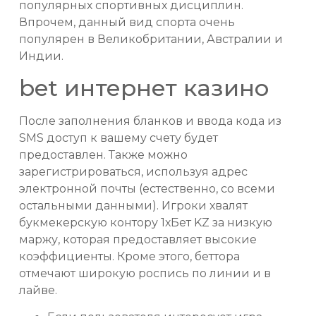
популярных спортивных дисциплин.
Впрочем, данный вид спорта очень
популярен в Великобритании, Австралии и
Индии.
bet интернет казино
После заполнения бланков и ввода кода из
SMS доступ к вашему счету будет
предоставлен. Также можно
зарегистрироваться, используя адрес
электронной почты (естественно, со всеми
остальными данными). Игроки хвалят
букмекерскую контору 1хБет KZ за низкую
маржу, которая предоставляет высокие
коэффициенты. Кроме этого, беттора
отмечают широкую роспись по линии и в
лайве.