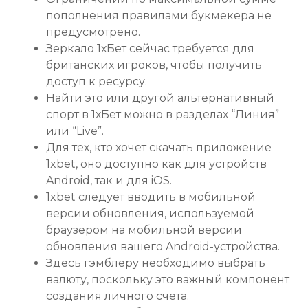
пополнения правилами букмекера не
предусмотрено.
Зеркало 1хБет сейчас требуется для
британских игроков, чтобы получить
доступ к ресурсу.
Найти это или другой альтернативный
спорт в 1хБет можно в разделах “Линия”
или “Live”.
Для тех, кто хочет скачать приложение
1xbet, оно доступно как для устройств
Android, так и для iOS.
1xbet следует вводить в мобильной
версии обновления, используемой
браузером на мобильной версии
обновления вашего Android-устройства.
Здесь гэмблеру необходимо выбрать
валюту, поскольку это важный компонент
создания личного счета.