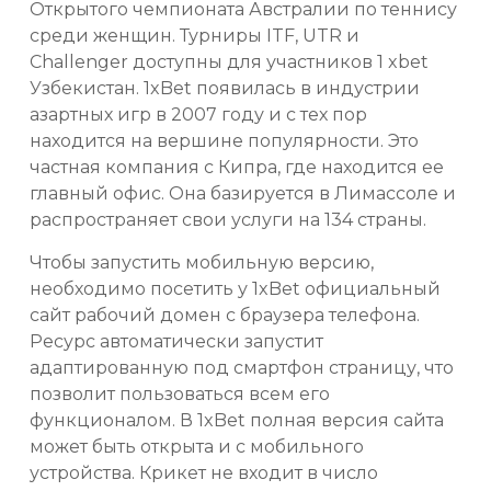
Открытого чемпионата Австралии по теннису
среди женщин. Турниры ITF, UTR и
Challenger доступны для участников 1 xbet
Узбекистан. 1xBet появилась в индустрии
азартных игр в 2007 году и с тех пор
находится на вершине популярности. Это
частная компания с Кипра, где находится ее
главный офис. Она базируется в Лимассоле и
распространяет свои услуги на 134 страны.
Чтобы запустить мобильную версию,
необходимо посетить у 1xBet официальный
сайт рабочий домен с браузера телефона.
Ресурс автоматически запустит
адаптированную под смартфон страницу, что
позволит пользоваться всем его
функционалом. В 1xBet полная версия сайта
может быть открыта и с мобильного
устройства. Крикет не входит в число