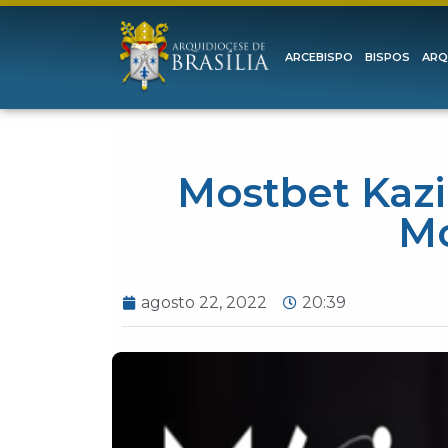
ARCEBISPO
BISPOS
ARQ
Mostbet Kaz
Mo
agosto 22, 2022
20:39