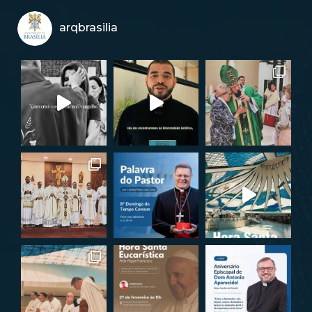
arqbrasilia