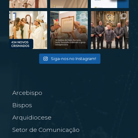
Siga-nos no Instagram!
Arcebispo
Bispos
Arquidiocese
Setor de Comunicação