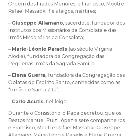
Ordem dos Frades Menores, e Francisco, Mooti e
Rafael Massabki, fiéis leigos, mártires;
–
Giuseppe Allamano,
sacerdote, fundador dos
Institutos dos Missionários da Consolata e das
Irmãs Missionárias da Consolata;
–
Marie-Léonie Paradis
(ao século Virginie
Alodie), fundadora da Congregação das
Pequenas Irmãs da Sagrada Família;
–
Elena Guerra,
fundadora da Congregação das
Oblatas do Espírito Santo, conhecidas como as
“Irmãs de Santa Zita”;
–
Carlo Acutis,
fiel leigo.
Durante o Consistório, o Papa decretou que os
Beatos Manuel Ruiz López e sete companheiros
e Francisco, Mooti e Rafael Massabki, Giuseppe
Allamano, Marie-Léonie Paradis e Elena Guerra