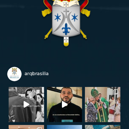
arqbrasilia