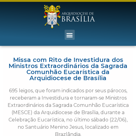
Missa com Rito de Investidura dos
Ministros Extraordinários da Sagrada
Comunhão Eucarística da
Arquidiocese de Brasília
695 leigos, que foram indicados por seus párocos,
receberam a Investidura e tornaram-se Ministros
Extraordinários da Sagrada Comunhão Eucarística
(MESCE) da Arquidiocese de Brasília, durante a
Celebração Eucarística, no último sábado (22/06),
no Santuário Menino Jesus, localizado em
Brazlândia.