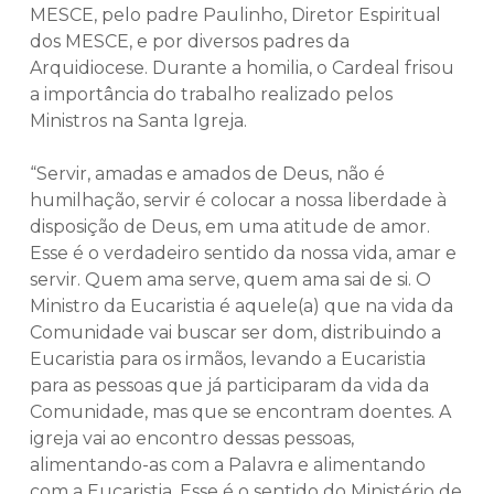
MESCE, pelo padre Paulinho, Diretor Espiritual
dos MESCE, e por diversos padres da
Arquidiocese. Durante a homilia, o Cardeal frisou
a importância do trabalho realizado pelos
Ministros na Santa Igreja.
“Servir, amadas e amados de Deus, não é
humilhação, servir é colocar a nossa liberdade à
disposição de Deus, em uma atitude de amor.
Esse é o verdadeiro sentido da nossa vida, amar e
servir. Quem ama serve, quem ama sai de si. O
Ministro da Eucaristia é aquele(a) que na vida da
Comunidade vai buscar ser dom, distribuindo a
Eucaristia para os irmãos, levando a Eucaristia
para as pessoas que já participaram da vida da
Comunidade, mas que se encontram doentes. A
igreja vai ao encontro dessas pessoas,
alimentando-as com a Palavra e alimentando
com a Eucaristia. Esse é o sentido do Ministério de