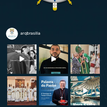
arqbrasilia