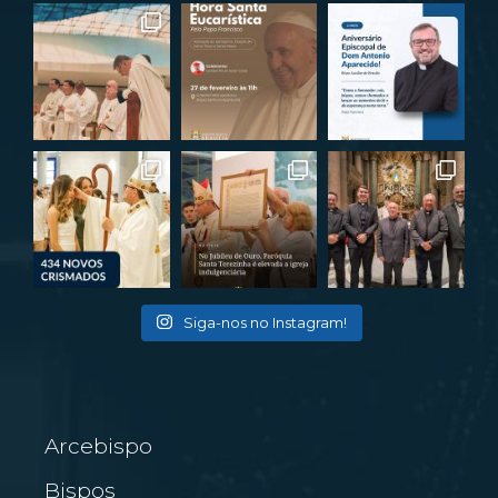
Siga-nos no Instagram!
Arcebispo
Bispos