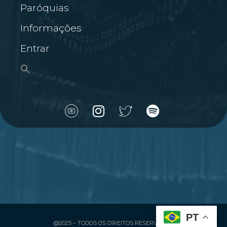
Paróquias
Informações
Entrar
PT
@2025 – TODOS OS DIREITOS RESERVADOS