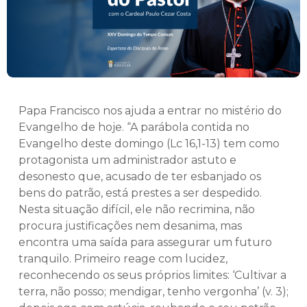
Papa Francisco nos ajuda a entrar no mistério do
Evangelho de hoje. “A parábola contida no
Evangelho deste domingo (Lc 16,1-13) tem como
protagonista um administrador astuto e
desonesto que, acusado de ter esbanjado os
bens do patrão, está prestes a ser despedido.
Nesta situação difícil, ele não recrimina, não
procura justificações nem desanima, mas
encontra uma saída para assegurar um futuro
tranquilo. Primeiro reage com lucidez,
reconhecendo os seus próprios limites: ‘Cultivar a
terra, não posso; mendigar, tenho vergonha’ (v. 3);