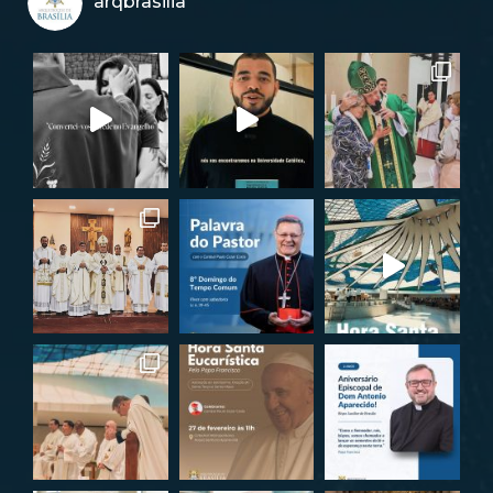
arqbrasilia