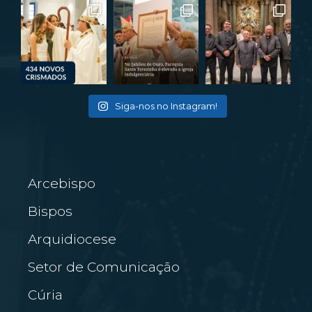
Siga-nos no Instagram!
Arcebispo
Bispos
Arquidiocese
Setor de Comunicação
Cúria