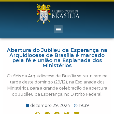
Abertura do Jubileu da Esperança na
Arquidiocese de Brasília é marcado
pela fé e união na Esplanada dos
Ministérios
Os fiéis da Arquidiocese de Brasília se reuniram na
tarde deste domingo (29/12), na Esplanada dos
Ministérios, para a grande celebração de abertura
do Jubileu da Esperança, no Distrito Federal.
dezembro 29, 2024
19:39