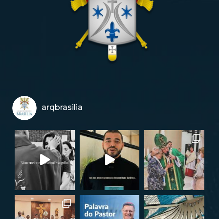
arqbrasilia