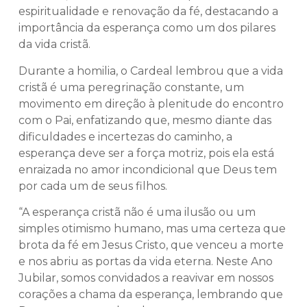
espiritualidade e renovação da fé, destacando a
importância da esperança como um dos pilares
da vida cristã.
Durante a homilia, o Cardeal lembrou que a vida
cristã é uma peregrinação constante, um
movimento em direção à plenitude do encontro
com o Pai, enfatizando que, mesmo diante das
dificuldades e incertezas do caminho, a
esperança deve ser a força motriz, pois ela está
enraizada no amor incondicional que Deus tem
por cada um de seus filhos.
“A esperança cristã não é uma ilusão ou um
simples otimismo humano, mas uma certeza que
brota da fé em Jesus Cristo, que venceu a morte
e nos abriu as portas da vida eterna. Neste Ano
Jubilar, somos convidados a reavivar em nossos
corações a chama da esperança, lembrando que