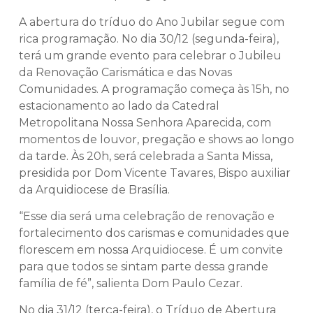
A abertura do tríduo do Ano Jubilar segue com
rica programação. No dia 30/12 (segunda-feira),
terá um grande evento para celebrar o Jubileu
da Renovação Carismática e das Novas
Comunidades. A programação começa às 15h, no
estacionamento ao lado da Catedral
Metropolitana Nossa Senhora Aparecida, com
momentos de louvor, pregação e shows ao longo
da tarde. Às 20h, será celebrada a Santa Missa,
presidida por Dom Vicente Tavares, Bispo auxiliar
da Arquidiocese de Brasília.
“Esse dia será uma celebração de renovação e
fortalecimento dos carismas e comunidades que
florescem em nossa Arquidiocese. É um convite
para que todos se sintam parte dessa grande
família de fé”, salienta Dom Paulo Cezar.
No dia 31/12 (terça-feira), o Tríduo de Abertura