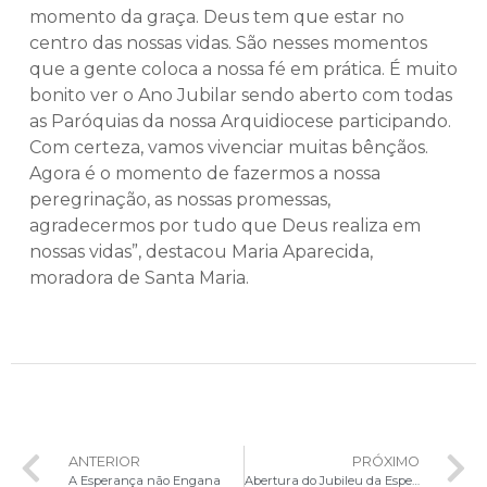
momento da graça. Deus tem que estar no
centro das nossas vidas. São nesses momentos
que a gente coloca a nossa fé em prática. É muito
bonito ver o Ano Jubilar sendo aberto com todas
as Paróquias da nossa Arquidiocese participando.
Com certeza, vamos vivenciar muitas bênçãos.
Agora é o momento de fazermos a nossa
peregrinação, as nossas promessas,
agradecermos por tudo que Deus realiza em
nossas vidas”, destacou Maria Aparecida,
moradora de Santa Maria.
ANTERIOR
PRÓXIMO
A Esperança não Engana
Abertura do Jubileu da Esperança na Arquidiocese de Brasília é marcado pela fé e união na Esplanada dos Ministérios