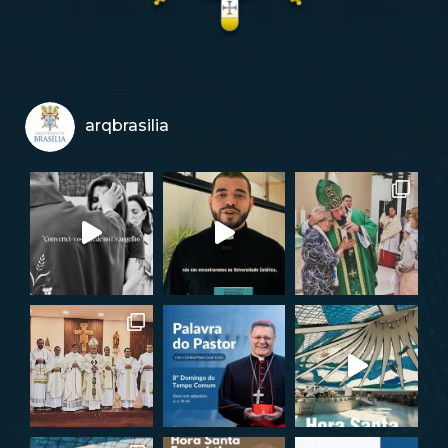
arqbrasilia