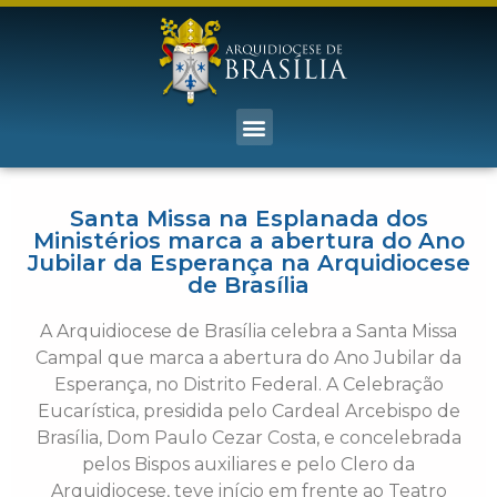
Santa Missa na Esplanada dos
Ministérios marca a abertura do Ano
Jubilar da Esperança na Arquidiocese
de Brasília
A Arquidiocese de Brasília celebra a Santa Missa
Campal que marca a abertura do Ano Jubilar da
Esperança, no Distrito Federal. A Celebração
Eucarística, presidida pelo Cardeal Arcebispo de
Brasília, Dom Paulo Cezar Costa, e concelebrada
pelos Bispos auxiliares e pelo Clero da
Arquidiocese, teve início em frente ao Teatro