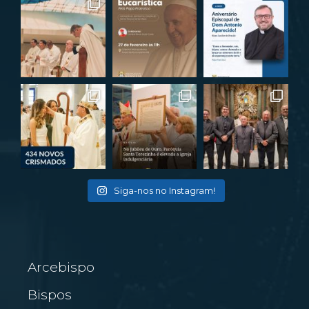
Siga-nos no Instagram!
Arcebispo
Bispos