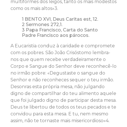
multiformes dos leigos, tanto os mais modestos
como os mais altos»3.
1 BENTO XVI, Deus Caritas est, 12.
2 Sermones 272,1.
3 Papa Francisco, Carta do Santo
Padre Francisco aos párocos.
A Eucaristia conduz à caridade e compromete
com os pobres. São João Crisóstomo lembra-
nos que quem recebe verdadeiramente o
Corpo e Sangue do Senhor deve reconhecê-lo
no irmão pobre: «Degustaste o sangue do
Senhor e não reconheces sequer o teu irmão.
Desonras esta própria mesa, não julgando
digno de compartilhar do teu alimento aquele
que foi julgado digno de participar desta mesa.
Deus te libertou de todos os teus pecados e te
convidou para esta mesa. E tu, nem mesmo
assim, não te tornaste mais misericordioso»4.