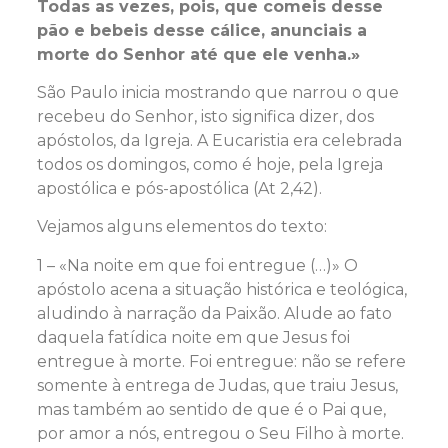
Todas as vezes, pois, que comeis desse
pão e bebeis desse cálice, anunciais a
morte do Senhor até que ele venha.»
São Paulo inicia mostrando que narrou o que
recebeu do Senhor, isto significa dizer, dos
apóstolos, da Igreja. A Eucaristia era celebrada
todos os domingos, como é hoje, pela Igreja
apostólica e pós-apostólica (At 2,42).
Vejamos alguns elementos do texto:
1 – «Na noite em que foi entregue (…)» O
apóstolo acena a situação histórica e teológica,
aludindo à narração da Paixão. Alude ao fato
daquela fatídica noite em que Jesus foi
entregue à morte. Foi entregue: não se refere
somente à entrega de Judas, que traiu Jesus,
mas também ao sentido de que é o Pai que,
por amor a nós, entregou o Seu Filho à morte.