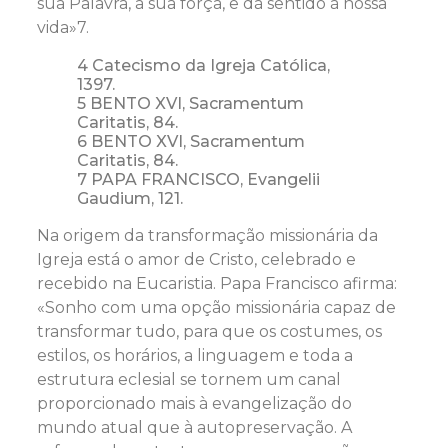
sua Palavra, a sua força, e dá sentido à nossa
vida»7.
4 Catecismo da Igreja Católica,
1397.
5 BENTO XVI, Sacramentum
Caritatis, 84.
6 BENTO XVI, Sacramentum
Caritatis, 84.
7 PAPA FRANCISCO, Evangelii
Gaudium, 121.
Na origem da transformação missionária da
Igreja está o amor de Cristo, celebrado e
recebido na Eucaristia. Papa Francisco afirma:
«Sonho com uma opção missionária capaz de
transformar tudo, para que os costumes, os
estilos, os horários, a linguagem e toda a
estrutura eclesial se tornem um canal
proporcionado mais à evangelização do
mundo atual que à autopreservação. A