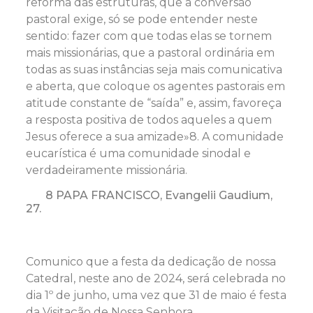
reforma das estruturas, que a conversão
pastoral exige, só se pode entender neste
sentido: fazer com que todas elas se tornem
mais missionárias, que a pastoral ordinária em
todas as suas instâncias seja mais comunicativa
e aberta, que coloque os agentes pastorais em
atitude constante de “saída” e, assim, favoreça
a resposta positiva de todos aqueles a quem
Jesus oferece a sua amizade»8. A comunidade
eucarística é uma comunidade sinodal e
verdadeiramente missionária.
8 PAPA FRANCISCO, Evangelii Gaudium,
27.
Comunico que a festa da dedicação de nossa
Catedral, neste ano de 2024, será celebrada no
dia 1º de junho, uma vez que 31 de maio é festa
da Visitação de Nossa Senhora.