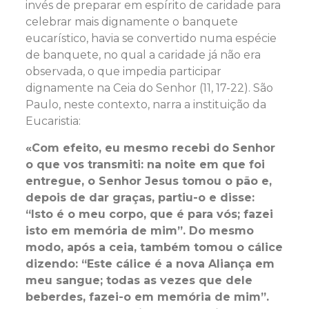
invés de preparar em espírito de caridade para
celebrar mais dignamente o banquete
eucarístico, havia se convertido numa espécie
de banquete, no qual a caridade já não era
observada, o que impedia participar
dignamente na Ceia do Senhor (11, 17-22). São
Paulo, neste contexto, narra a instituição da
Eucaristia:
«Com efeito, eu mesmo recebi do Senhor
o que vos transmiti: na noite em que foi
entregue, o Senhor Jesus tomou o pão e,
depois de dar graças, partiu-o e disse:
“Isto é o meu corpo, que é para vós; fazei
isto em memória de mim”. Do mesmo
modo, após a ceia, também tomou o cálice
dizendo: “Este cálice é a nova Aliança em
meu sangue; todas as vezes que dele
beberdes, fazei-o em memória de mim”.