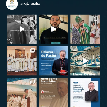
arqbrasilia