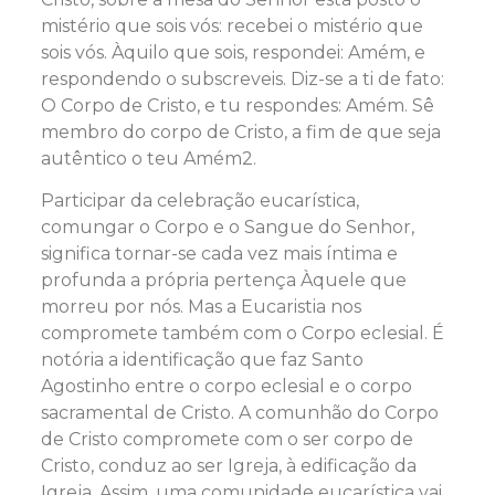
mistério que sois vós: recebei o mistério que
sois vós. Àquilo que sois, respondei: Amém, e
respondendo o subscreveis. Diz-se a ti de fato:
O Corpo de Cristo, e tu respondes: Amém. Sê
membro do corpo de Cristo, a fim de que seja
autêntico o teu Amém2.
Participar da celebração eucarística,
comungar o Corpo e o Sangue do Senhor,
significa tornar-se cada vez mais íntima e
profunda a própria pertença Àquele que
morreu por nós. Mas a Eucaristia nos
compromete também com o Corpo eclesial. É
notória a identificação que faz Santo
Agostinho entre o corpo eclesial e o corpo
sacramental de Cristo. A comunhão do Corpo
de Cristo compromete com o ser corpo de
Cristo, conduz ao ser Igreja, à edificação da
Igreja. Assim, uma comunidade eucarística vai