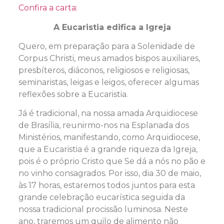
Confira a carta:
A Eucaristia edifica a Igreja
Quero, em preparação para a Solenidade de
Corpus Christi, meus amados bispos auxiliares,
presbíteros, diáconos, religiosos e religiosas,
seminaristas, leigas e leigos, oferecer algumas
reflexões sobre a Eucaristia.
Já é tradicional, na nossa amada Arquidiocese
de Brasília, reunirmo-nos na Esplanada dos
Ministérios, manifestando, como Arquidiocese,
que a Eucaristia é a grande riqueza da Igreja,
pois é o próprio Cristo que Se dá a nós no pão e
no vinho consagrados. Por isso, dia 30 de maio,
às 17 horas, estaremos todos juntos para esta
grande celebração eucarística seguida da
nossa tradicional procissão luminosa. Neste
ano, traremos um quilo de alimento não