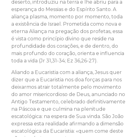
deserto, introduziu na terra e lhe abriu para a
esperança do Messias e do Espírito Santo. A
aliança plasma, momento por momento, toda
a existência de Israel. Prometida como nova e
eterna Aliança na pregação dos profetas, essa
é vista como princípio divino que reside na
profundidade dos corações, e de dentro, do
mais profundo do coração, orienta e influencia
toda a vida (Jr 31,31-34; Ez 36,26-27).
Aliando a Eucaristia com a aliança, Jesus quer
dizer que a Eucaristia nos doa forças para nos
deixarmos atrair totalmente pelo movimento
do amor misericordioso de Deus, anunciado no
Antigo Testamento, celebrado definitivamente
na Páscoa e que culmina na plenitude
escatológica: na espera de Sua vinda. São João
expressa esta realidade afirmando a dimensão
escatológica da Eucaristia: «quem come deste