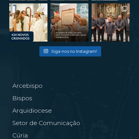
Siga-nos no Instagram!
Arcebispo
Bispos
Arquidiocese
Setor de Comunicação
Cúria