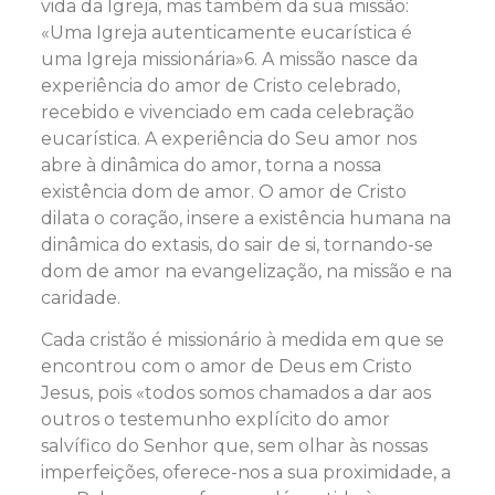
vida da Igreja, mas também da sua missão:
«Uma Igreja autenticamente eucarística é
uma Igreja missionária»6. A missão nasce da
experiência do amor de Cristo celebrado,
recebido e vivenciado em cada celebração
eucarística. A experiência do Seu amor nos
abre à dinâmica do amor, torna a nossa
existência dom de amor. O amor de Cristo
dilata o coração, insere a existência humana na
dinâmica do extasis, do sair de si, tornando-se
dom de amor na evangelização, na missão e na
caridade.
Cada cristão é missionário à medida em que se
encontrou com o amor de Deus em Cristo
Jesus, pois «todos somos chamados a dar aos
outros o testemunho explícito do amor
salvífico do Senhor que, sem olhar às nossas
imperfeições, oferece-nos a sua proximidade, a