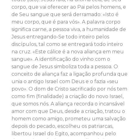
corpo, que vai oferecer ao Pai pelos homens, e
de Seu sangue que será derramado: «Isto é
meu corpo, que é para vós». A palavra corpo
significa carne, a pessoa viva, a humanidade de
Jesus entregando-Se todo inteiro pelos
discípulos, tal como se entregará todo inteiro
na cruz. «Este cálice é a nova aliança em meu
sangue». A identificação do vinho com o
sangue de Jesus simboliza toda a pessoa. O
conceito de aliança faz a ligação profunda que
unia o antigo Israel com Deus e o fazia «seu
povo». O dom de Cristo sacrificado por nós tem
como fim (finalidade) a criação do novo Israel,
que somos nós. A aliança recorda o incansável
amor com que Deus, desde a criação, tratou o
homem como amigo, prometeu uma salvação
depois do pecado, escolheu os patriarcas,
libertou Israel do Egito, acompanhou pelo