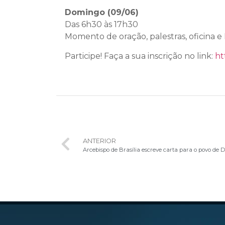
Domingo (09/06)
Das 6h30 às 17h30
Momento de oração, palestras, oficina e 
Participe! Faça a sua inscrição no link:
ht
ANTERIOR
Arcebispo de Brasília escreve carta para o povo de De