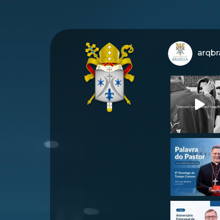
arqbra