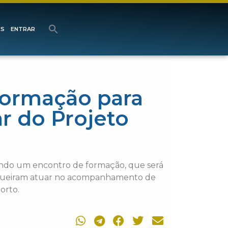
ES
ENTRAR
formação para
r do Projeto
vendo um encontro de formação, que será
que queiram atuar no acompanhamento de
orto.