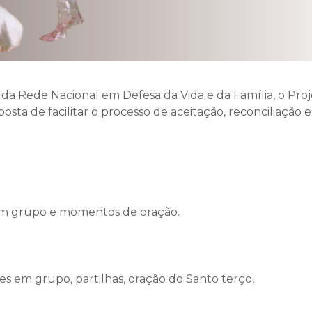
l e da Rede Nacional em Defesa da Vida e da Família, o
sta de facilitar o processo de aceitação, reconciliação 
s em grupo e momentos de oração.
es em grupo, partilhas, oração do Santo terço,