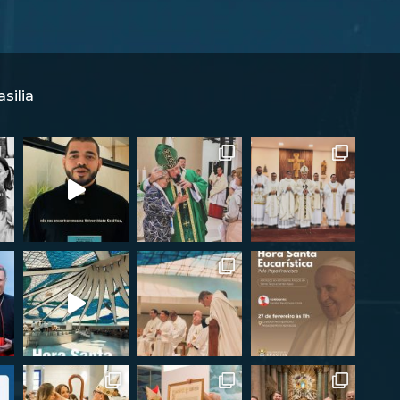
silia