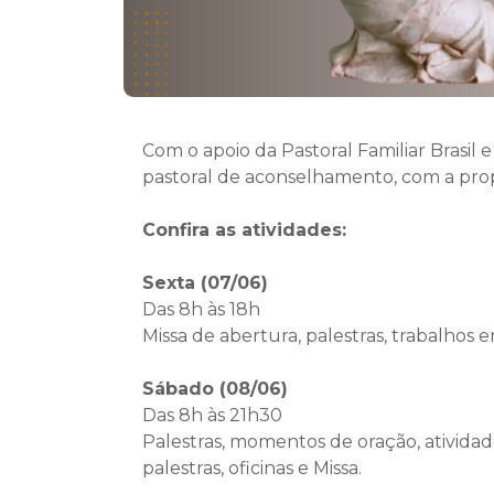
Com o apoio da Pastoral Familiar Brasi
pastoral de aconselhamento, com a propo
Confira as atividades:
Sexta (07/06)
Das 8h às 18h
Missa de abertura, palestras, trabalho
Sábado (08/06)
Das 8h às 21h30
Palestras, momentos de oração, atividad
palestras, oficinas e Missa.