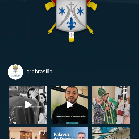
arqbrasilia