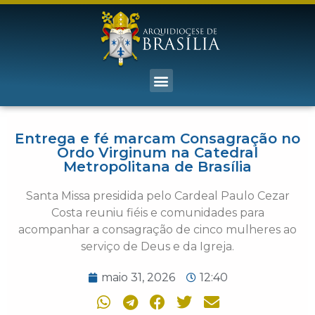
Entrega e fé marcam Consagração no
Ordo Virginum na Catedral
Metropolitana de Brasília
Santa Missa presidida pelo Cardeal Paulo Cezar
Costa reuniu fiéis e comunidades para
acompanhar a consagração de cinco mulheres ao
serviço de Deus e da Igreja.
maio 31, 2026
12:40