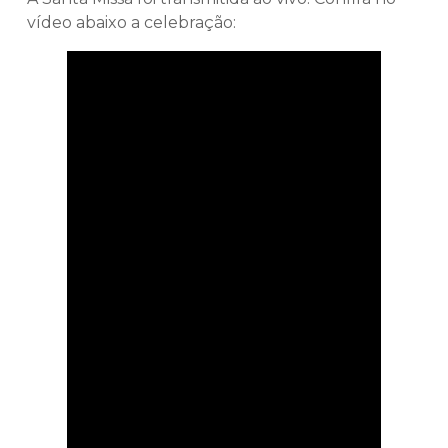
vídeo abaixo a celebração: