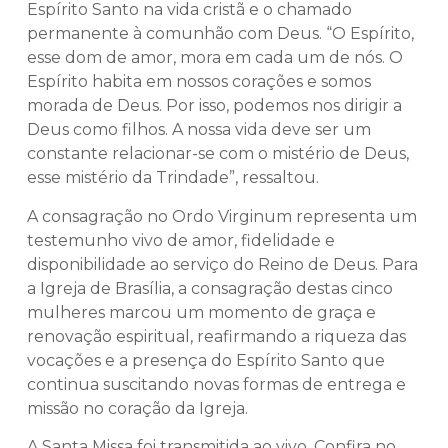
Espírito Santo na vida cristã e o chamado
permanente à comunhão com Deus. “O Espírito,
esse dom de amor, mora em cada um de nós. O
Espírito habita em nossos corações e somos
morada de Deus. Por isso, podemos nos dirigir a
Deus como filhos. A nossa vida deve ser um
constante relacionar-se com o mistério de Deus,
esse mistério da Trindade”, ressaltou.
A consagração no Ordo Virginum representa um
testemunho vivo de amor, fidelidade e
disponibilidade ao serviço do Reino de Deus. Para
a Igreja de Brasília, a consagração destas cinco
mulheres marcou um momento de graça e
renovação espiritual, reafirmando a riqueza das
vocações e a presença do Espírito Santo que
continua suscitando novas formas de entrega e
missão no coração da Igreja.
A Santa Missa foi transmitida ao vivo. Confira no