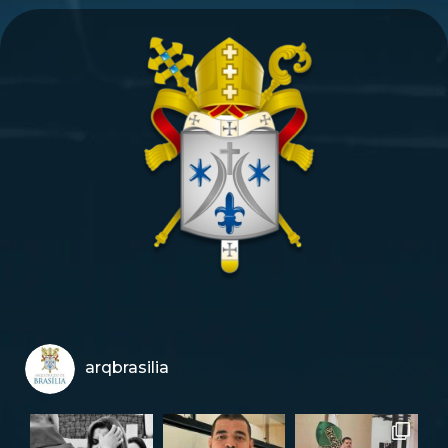
arqbrasilia