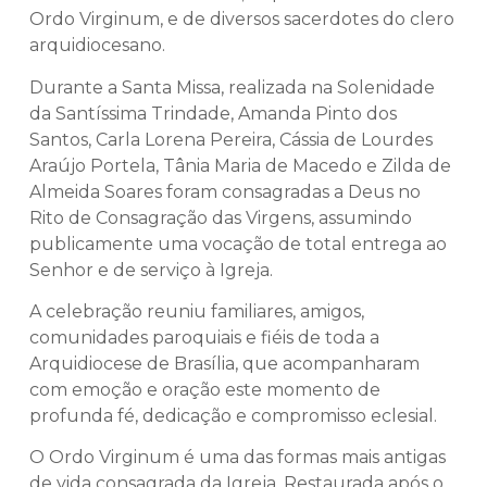
Ordo Virginum, e de diversos sacerdotes do clero
arquidiocesano.
Durante a Santa Missa, realizada na Solenidade
da Santíssima Trindade, Amanda Pinto dos
Santos, Carla Lorena Pereira, Cássia de Lourdes
Araújo Portela, Tânia Maria de Macedo e Zilda de
Almeida Soares foram consagradas a Deus no
Rito de Consagração das Virgens, assumindo
publicamente uma vocação de total entrega ao
Senhor e de serviço à Igreja.
A celebração reuniu familiares, amigos,
comunidades paroquiais e fiéis de toda a
Arquidiocese de Brasília, que acompanharam
com emoção e oração este momento de
profunda fé, dedicação e compromisso eclesial.
O Ordo Virginum é uma das formas mais antigas
de vida consagrada da Igreja. Restaurada após o