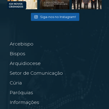
Siga-nos no Instagram!
Arcebispo
Bispos
Arquidiocese
Setor de Comunicação
Cúria
Paróquias
Informações