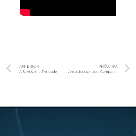
ANTERIOR
PRÓXIMO
A Santíssima Trindade
Arquidiocese apoia Campanha Dignidade Menstrual e mobiliza paróquias para arrecadação solidária