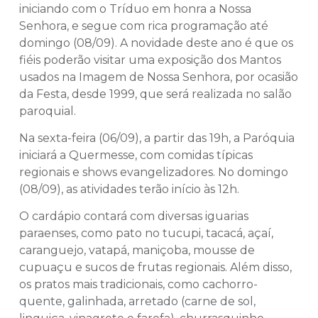
iniciando com o Tríduo em honra a Nossa
Senhora, e segue com rica programação até
domingo (08/09). A novidade deste ano é que os
fiéis poderão visitar uma exposição dos Mantos
usados na Imagem de Nossa Senhora, por ocasião
da Festa, desde 1999, que será realizada no salão
paroquial.
Na sexta-feira (06/09), a partir das 19h, a Paróquia
iniciará a Quermesse, com comidas típicas
regionais e shows evangelizadores. No domingo
(08/09), as atividades terão início às 12h.
O cardápio contará com diversas iguarias
paraenses, como pato no tucupi, tacacá, açaí,
caranguejo, vatapá, maniçoba, mousse de
cupuaçu e sucos de frutas regionais. Além disso,
os pratos mais tradicionais, como cachorro-
quente, galinhada, arretado (carne de sol,