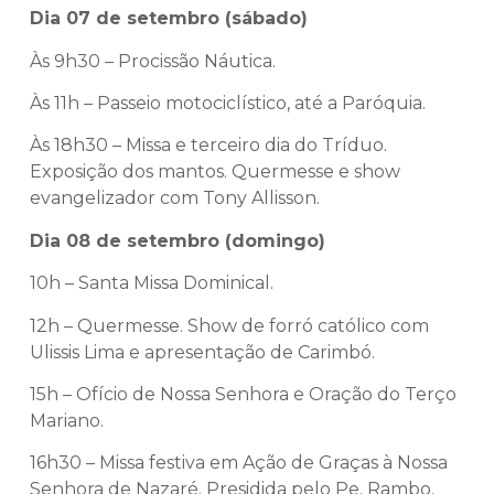
Dia 07 de setembro (sábado)
Às 9h30 – Procissão Náutica.
Às 11h – Passeio motociclístico, até a Paróquia.
Às 18h30 – Missa e terceiro dia do Tríduo.
Exposição dos mantos. Quermesse e show
evangelizador com Tony Allisson.
Dia 08 de setembro (domingo)
10h – Santa Missa Dominical.
12h – Quermesse. Show de forró católico com
Ulissis Lima e apresentação de Carimbó.
15h – Ofício de Nossa Senhora e Oração do Terço
Mariano.
16h30 – Missa festiva em Ação de Graças à Nossa
Senhora de Nazaré. Presidida pelo Pe. Rambo.