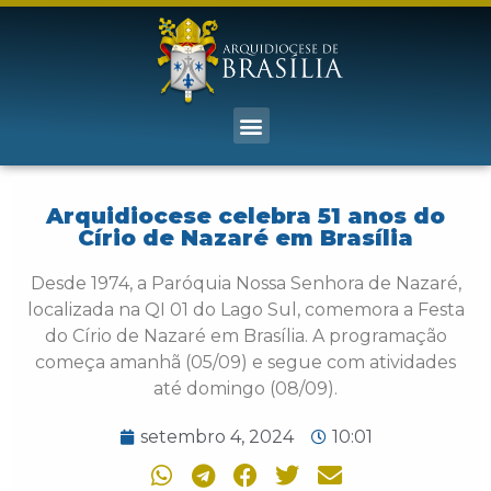
Arquidiocese celebra 51 anos do
Círio de Nazaré em Brasília
Desde 1974, a Paróquia Nossa Senhora de Nazaré,
localizada na QI 01 do Lago Sul, comemora a Festa
do Círio de Nazaré em Brasília. A programação
começa amanhã (05/09) e segue com atividades
até domingo (08/09).
setembro 4, 2024
10:01