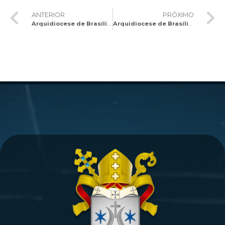
ANTERIOR
PRÓXIMO
Arquidiocese de Brasília lança o Programa “Não temas, Maria!”
Arquidiocese de Brasília participa da Sessão de Instalação da Frente Parlamentar Católica no Senado Federal