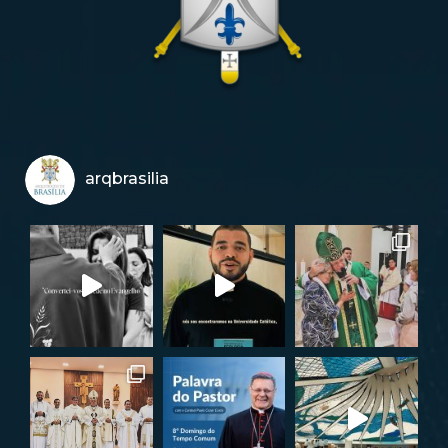
arqbrasilia