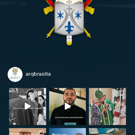
arqbrasilia