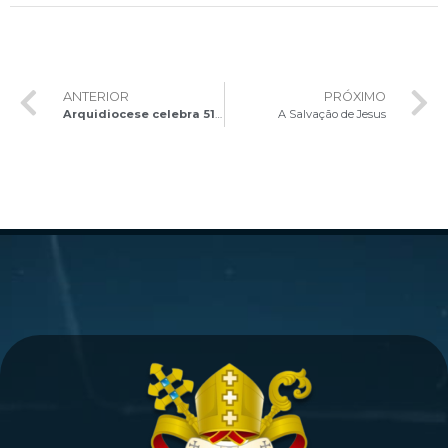
ANTERIOR
PRÓXIMO
Arquidiocese celebra 51 anos do Círio de Nazaré em Brasília
A Salvação de Jesus