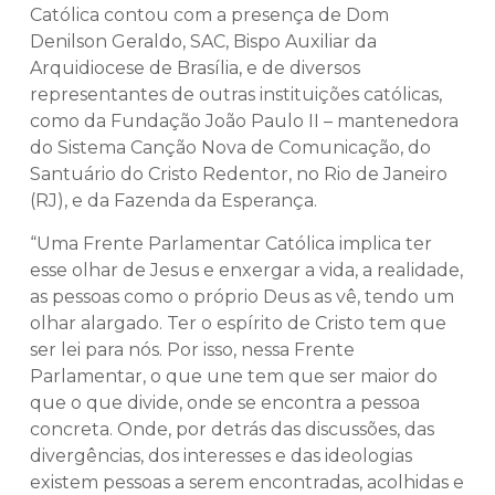
Católica contou com a presença de Dom
Denilson Geraldo, SAC, Bispo Auxiliar da
Arquidiocese de Brasília, e de diversos
representantes de outras instituições católicas,
como da Fundação João Paulo II – mantenedora
do Sistema Canção Nova de Comunicação, do
Santuário do Cristo Redentor, no Rio de Janeiro
(RJ), e da Fazenda da Esperança.
“Uma Frente Parlamentar Católica implica ter
esse olhar de Jesus e enxergar a vida, a realidade,
as pessoas como o próprio Deus as vê, tendo um
olhar alargado. Ter o espírito de Cristo tem que
ser lei para nós. Por isso, nessa Frente
Parlamentar, o que une tem que ser maior do
que o que divide, onde se encontra a pessoa
concreta. Onde, por detrás das discussões, das
divergências, dos interesses e das ideologias
existem pessoas a serem encontradas, acolhidas e