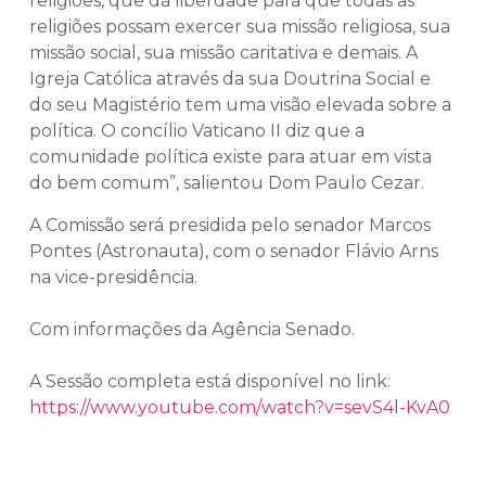
religiões, que dá liberdade para que todas as
religiões possam exercer sua missão religiosa, sua
missão social, sua missão caritativa e demais. A
Igreja Católica através da sua Doutrina Social e
do seu Magistério tem uma visão elevada sobre a
política. O concílio Vaticano II diz que a
comunidade política existe para atuar em vista
do bem comum”, salientou Dom Paulo Cezar.
A Comissão será presidida pelo senador Marcos
Pontes (Astronauta), com o senador Flávio Arns
na vice-presidência.
Com informações da Agência Senado.
A Sessão completa está disponível no link:
https://www.youtube.com/watch?v=sevS4l-KvA0