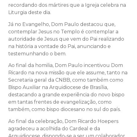
recordando dos mártires que a Igreja celebra na
Liturgia deste dia.
Já no Evangelho, Dom Paulo destacou que,
contemplar Jesus no Templo é contemplar a
autoridade de Jesus que vem do Pai realizando
na história a vontade do Pai, anunciando e
testemunhando o bem.
Ao final da homilia, Dom Paulo incentivou Dom
Ricardo na nova missão que ele assume, tanto na
Secretaria geral da CNBB, como também como
Bispo Auxiliar na Arquidiocese de Brasília,
destacando a grande experiência do novo bispo
em tantas frentes de evangelização, como
também, como bispo diocesano no sul do país.
Ao final da celebração, Dom Ricardo Hoepers
agradeceu a acolhida do Cardeal e da
Arquidiocese, dispondo-se a ser um colaborador