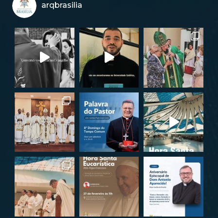
arqbrasilia