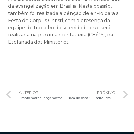
da evangelização em Brasília. Nesta ocasião,
também foi realizada a bênção de envio para a
Festa de Corpus Christi, com a presença da
equipe de trabalho da solenidade que será
realizada na próxima quinta-feira (08/06), na
Esplanada dos Ministérios.
ANTERIOR
PRÓXIMO
Evento marca lançamento do novo portal da Arquidiocese de Brasília
Nota de pesar – Padre José Belo de Morais Filho