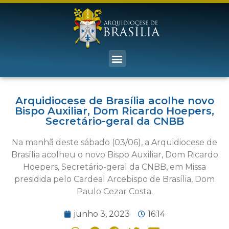
Arquidiocese de Brasília acolhe novo
Bispo Auxiliar, Dom Ricardo Hoepers,
Secretário-geral da CNBB
Na manhã deste sábado (03/06), a Arquidiocese de
Brasília acolheu o novo Bispo Auxiliar, Dom Ricardo
Hoepers, Secretário-geral da CNBB, em Missa
presidida pelo Cardeal Arcebispo de Brasília, Dom
Paulo Cezar Costa.
junho 3, 2023
16:14