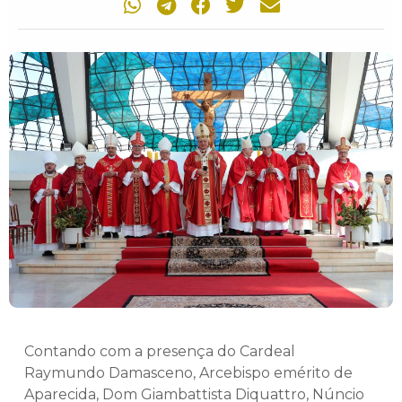
Contando com a presença do Cardeal
Raymundo Damasceno, Arcebispo emérito de
Aparecida, Dom Giambattista Diquattro, Núncio