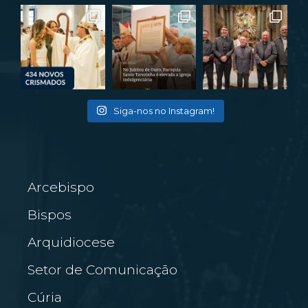
Siga-nos no Instagram!
Arcebispo
Bispos
Arquidiocese
Setor de Comunicação
Cúria