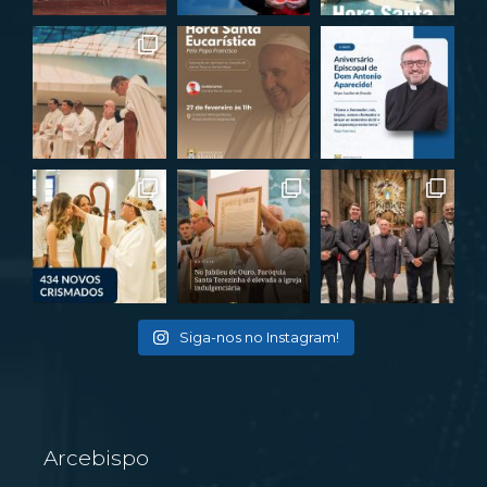
Siga-nos no Instagram!
Arcebispo