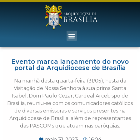
Evento marca lançamento do novo
portal da Arquidiocese de Brasília
Na manhã desta quarta-feira (31/05), Festa da
Visitação de Nossa Senhora à sua prima Santa
Isabel, Dom Paulo Cezar, Cardeal Arcebispo de
Brasília, reuniu-se com os comunicadores católicos
de diversas emissoras e serviços presentes na
Arquidiocese de Brasília, além de representantes
das PASCOMs que atuam nas paróquias.
maio 31, 2023
16:04