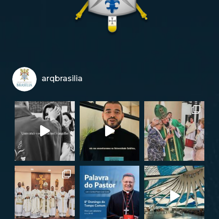
arqbrasilia