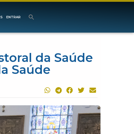
ES
ENTRAR
storal da Saúde
da Saúde