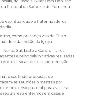
sília, do Bispo auxiliar Dom Denilson
o da Pastoral da Saúde, e de Fernanda
e espiritualidade e fraternidade, os
do dia.
nfermo, como presença viva de Cristo
ridade e da missão da Igreja.
— Norte, Sul, Leste e Centro —, nos
ntes e principais iniciativas realizadas
 entre os vicariatos e a coordenação
na”, discutindo propostas de
tacam-se: reuniões bimestrais por
o de um senso pastoral para avaliar a
tas regulares a enfermos em casas e