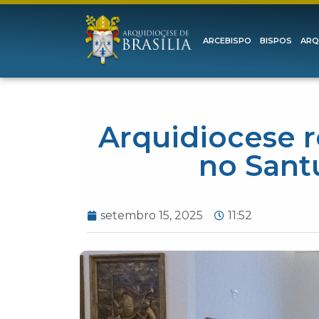
ARCEBISPO
BISPOS
ARQ
Arquidiocese r
no Sant
setembro 15, 2025
11:52