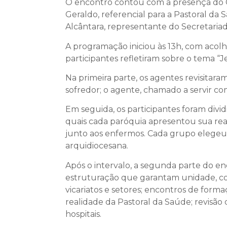
O encontro contou com a presença do Ca
Geraldo, referencial para a Pastoral d
Alcântara, representante do Secretariad
A programação iniciou às 13h, com acolhi
participantes refletiram sobre o tema “J
Na primeira parte, os agentes revisitara
sofredor; o agente, chamado a servir com
Em seguida, os participantes foram divid
quais cada paróquia apresentou sua real
junto aos enfermos. Cada grupo elegeu 
arquidiocesana.
Após o intervalo, a segunda parte do en
estruturação que garantam unidade, comu
vicariatos e setores; encontros de forma
realidade da Pastoral da Saúde; revisão 
hospitais.