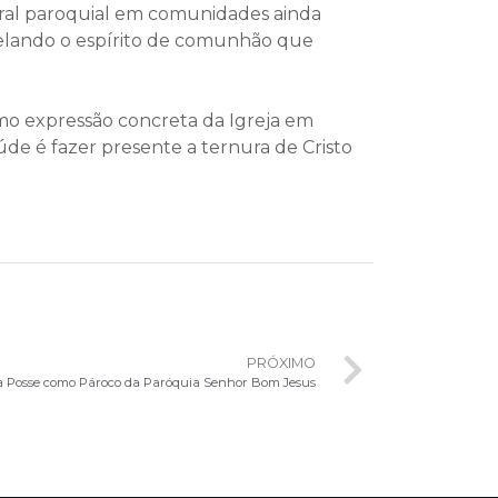
ral paroquial em comunidades ainda
 selando o espírito de comunhão que
omo expressão concreta da Igreja em
de é fazer presente a ternura de Cristo
PRÓXIMO
a Posse como Pároco da Paróquia Senhor Bom Jesus