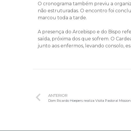
O cronograma também previu a organiza
não estruturadas. O encontro foi concl
marcou toda a tarde.
A presença do Arcebispo e do Bispo ref
saída, próxima dos que sofrem. O Cardea
junto aos enfermos, levando consolo, es
ANTERIOR
Dom Ricardo Hoepers realiza Visita Pastoral Missi