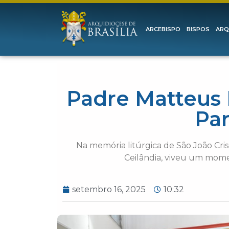
ARCEBISPO
BISPOS
ARQ
Padre Matteus
Pa
Na memória litúrgica de São João Cri
Ceilândia, viveu um mome
setembro 16, 2025
10:32