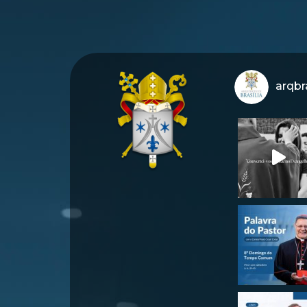
arqbra