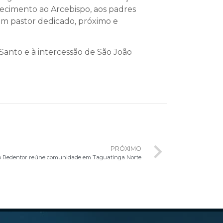
decimento ao Arcebispo, aos padres
 um pastor dedicado, próximo e
Santo e à intercessão de São João
PRÓXIMO
to Redentor reúne comunidade em Taguatinga Norte