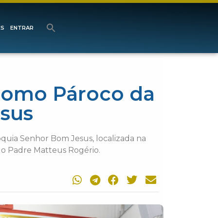
ES
ENTRAR
como Pároco da
sus
óquia Senhor Bom Jesus, localizada na
 o Padre Matteus Rogério.