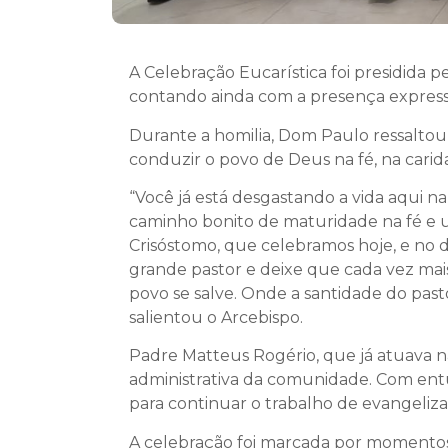
A Celebração Eucarística foi presidida p
contando ainda com a presença expressiv
Durante a homilia, Dom Paulo ressaltou 
conduzir o povo de Deus na fé, na carid
“Você já está desgastando a vida aqui 
caminho bonito de maturidade na fé e 
Crisóstomo, que celebramos hoje, e no 
grande pastor e deixe que cada vez mai
povo se salve. Onde a santidade do pas
salientou o Arcebispo.
Padre Matteus Rogério, que já atuava na
administrativa da comunidade. Com entu
para continuar o trabalho de evangeliz
A celebração foi marcada por momentos