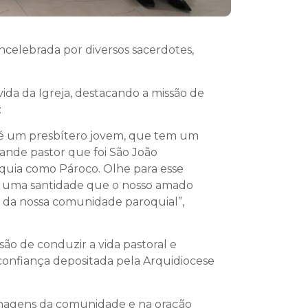
oncelebrada por diversos sacerdotes,
ida da Igreja, destacando a missão de
:
cê é um presbítero jovem, que tem um
ande pastor que foi São João
óquia como Pároco. Olhe para esse
sca uma santidade que o nosso amado
a da nossa comunidade paroquial”,
ão de conduzir a vida pastoral e
confiança depositada pela Arquidiocese
enagens da comunidade e na oração