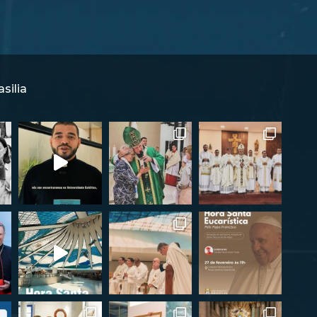
silia