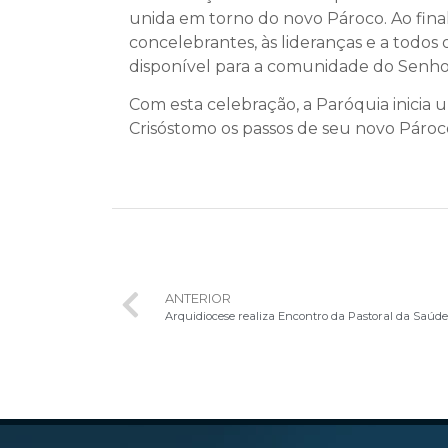
unida em torno do novo Pároco. Ao final
concelebrantes, às lideranças e a todos
disponível para a comunidade do Senho
Com esta celebração, a Paróquia inicia 
Crisóstomo os passos de seu novo Pároc
ANTERIOR
Arquidiocese realiza Encontro da Pastoral da Saú