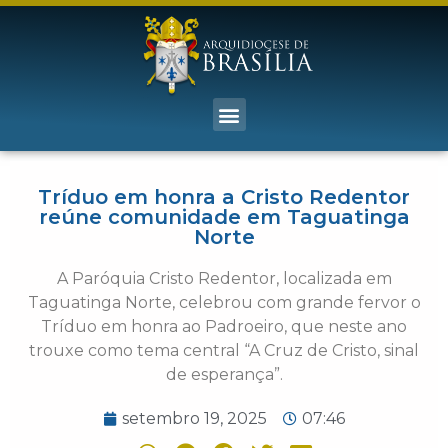
Tríduo em honra a Cristo Redentor
reúne comunidade em Taguatinga
Norte
A Paróquia Cristo Redentor, localizada em
Taguatinga Norte, celebrou com grande fervor o
Tríduo em honra ao Padroeiro, que neste ano
trouxe como tema central “A Cruz de Cristo, sinal
de esperança”.
setembro 19, 2025
07:46