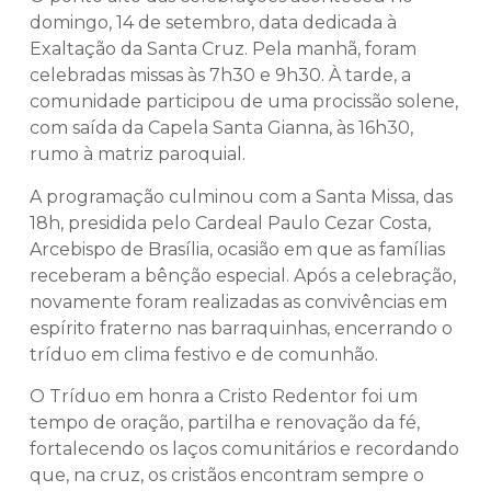
domingo, 14 de setembro, data dedicada à
Exaltação da Santa Cruz. Pela manhã, foram
celebradas missas às 7h30 e 9h30. À tarde, a
comunidade participou de uma procissão solene,
com saída da Capela Santa Gianna, às 16h30,
rumo à matriz paroquial.
A programação culminou com a Santa Missa, das
18h, presidida pelo Cardeal Paulo Cezar Costa,
Arcebispo de Brasília, ocasião em que as famílias
receberam a bênção especial. Após a celebração,
novamente foram realizadas as convivências em
espírito fraterno nas barraquinhas, encerrando o
tríduo em clima festivo e de comunhão.
O Tríduo em honra a Cristo Redentor foi um
tempo de oração, partilha e renovação da fé,
fortalecendo os laços comunitários e recordando
que, na cruz, os cristãos encontram sempre o