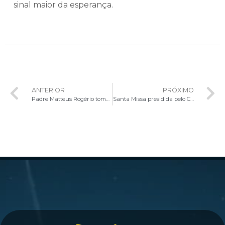
sinal maior da esperança.
ANTERIOR
PRÓXIMO
Padre Matteus Rogério toma Posse como Pároco da Paróquia Senhor Bom Jesus
Santa Missa presidida pelo Cardeal Paulo Cezar Costa na Paróquia Nossa Senhora da Natividade