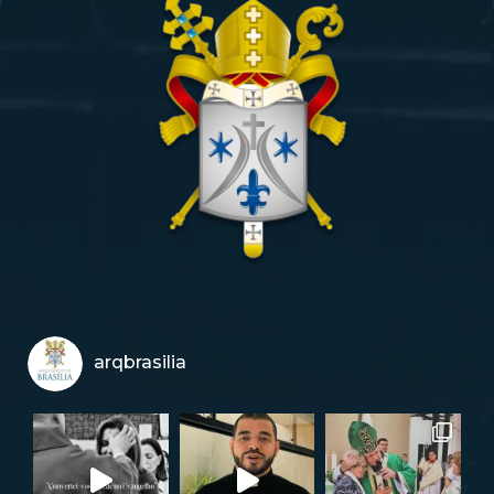
arqbrasilia