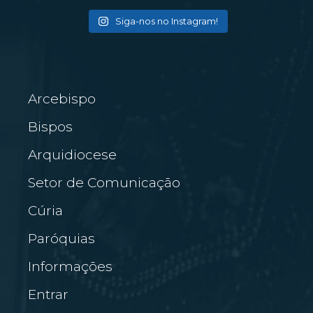
Siga-nos no Instagram!
Arcebispo
Bispos
Arquidiocese
Setor de Comunicação
Cúria
Paróquias
Informações
Entrar