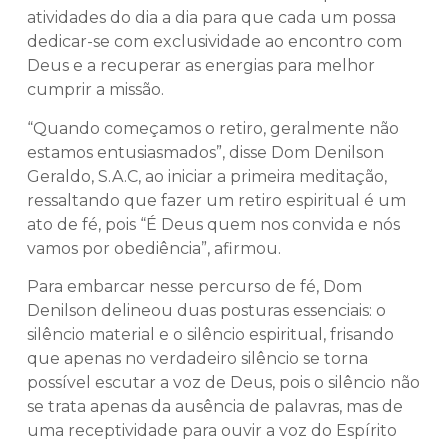
atividades do dia a dia para que cada um possa
dedicar-se com exclusividade ao encontro com
Deus e a recuperar as energias para melhor
cumprir a missão.
“Quando começamos o retiro, geralmente não
estamos entusiasmados”, disse Dom Denilson
Geraldo, S.A.C, ao iniciar a primeira meditação,
ressaltando que fazer um retiro espiritual é um
ato de fé, pois “É Deus quem nos convida e nós
vamos por obediência”, afirmou.
Para embarcar nesse percurso de fé, Dom
Denilson delineou duas posturas essenciais: o
silêncio material e o silêncio espiritual, frisando
que apenas no verdadeiro silêncio se torna
possível escutar a voz de Deus, pois o silêncio não
se trata apenas da ausência de palavras, mas de
uma receptividade para ouvir a voz do Espírito