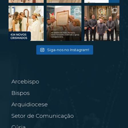
Siga-nos no Instagram!
Arcebispo
Bispos
Arquidiocese
Setor de Comunicação
Cúria