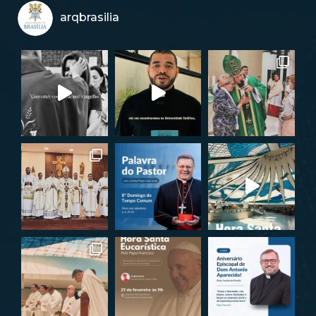
arqbrasilia