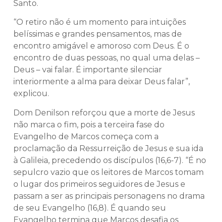
Santo.
“O retiro não é um momento para intuições
belíssimas e grandes pensamentos, mas de
encontro amigável e amoroso com Deus. É o
encontro de duas pessoas, no qual uma delas –
Deus – vai falar. É importante silenciar
interiormente a alma para deixar Deus falar”,
explicou.
Dom Denilson reforçou que a morte de Jesus
não marca o fim, pois a terceira fase do
Evangelho de Marcos começa com a
proclamação da Ressurreição de Jesus e sua ida
à Galileia, precedendo os discípulos (16,6-7). “É no
sepulcro vazio que os leitores de Marcos tomam
o lugar dos primeiros seguidores de Jesus e
passam a ser as principais personagens no drama
de seu Evangelho (16,8). É quando seu
Evangelho termina que Marcos desafia os