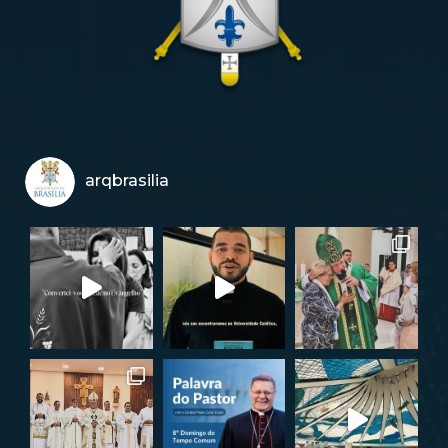
arqbrasilia