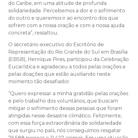
do Caribe, em uma atitude de profunda
solidariedade. Percebemos a dor e o sofrimento
do outro e queremos ir ao encontro dos que
sofrem com a nossa oração e com a nossa ajuda
concreta”, ressaltou.
O secretário-executivo do Escritório de
Representação do Rio Grande do Sul em Brasília
(EBSB), Henrique Pires, participou da Celebração
Eucarística e agradeceu a todos pelas orações e
pelas doações que estão auxiliando neste
momento tão desafiador.
“Quero expressar a minha gratidão pelas orações
e pelo trabalho dos voluntários, que buscam
mitigar o sofrimento dessas pessoas que foram
atingidas nesse desastre climático. Felizmente,
com essa força extraordinária de solidariedade
que surgiu no país, nós conseguimos resgatar
76.588 pessoas e 11.427 animais. Em uma situação