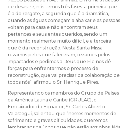
de desastre, nós temos três fases: a primeira que
é a do resgate, a segunda que é a dramática,
quando as águas começam a abaixar e as pessoas
voltam para casa e não encontram seus
pertences e seus entes queridos, sendo um
momento realmente muito difícil, e a terceira
que é da reconstrução. Nesta Santa Missa
rezamos pelos que faleceram, rezamos pelos
impactados e pedimos a Deus que Ele nos dê
forças para enfrentarmos o processo de
reconstrução, que vai precisar da colaboração de
todos nós”, afirmou o Sr. Henrique Pires.
Representando os membros do Grupo de Países
da América Latina e Caribe (GRULAC), o
Embaixador do Equador, Sr. Carlos Alberto
Velastegui, salientou que “nesses momentos de
sofrimento e graves dificuldades, queremos
lembrar aos gaúchos que não estão sozinhos. Nós