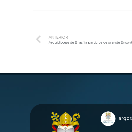
ANTERIOR
Arquidiocese de Brasília participa de grande Encon
arqbra