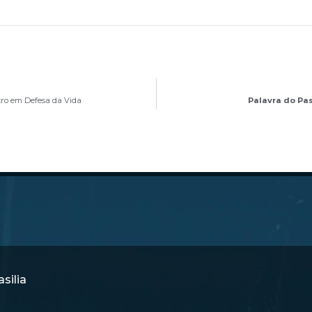
tro em Defesa da Vida
Palavra do Pas
silia