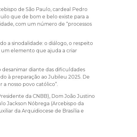
cebispo de São Paulo, cardeal Pedro
uilo que de bom e belo existe para a
antidade, com um número de “processos
a sinodalidade: o diálogo, o respeito
er um elemento que ajuda a criar
 desanimar diante das dificuldades
ado à preparação ao Jubileu 2025. De
 a nosso povo católico”.
 Presidente da CNBB), Dom João Justino
aulo Jackson Nóbrega (Arcebispo da
liar da Arquidiocese de Brasília e