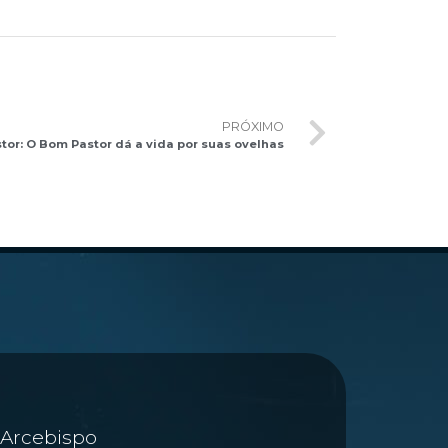
PRÓXIMO
tor: O Bom Pastor dá a vida por suas ovelhas
Arcebispo