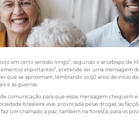
exto em certo sentido longo”, segundo o arcebispo de M
lementos importantes”, pretende ser uma mensagem de 
ições que se aproximam, lembrando os 60 anos de início da
ís e as guerras.
 de comunicação para que essas mensagem cheguem e a
ociedade brasileira vive, provocada pelas drogas, as facçõ
z um chamado à paz, também na floresta, para os pov