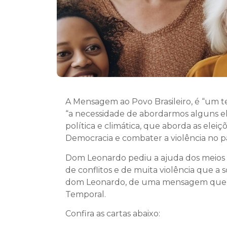
A Mensagem ao Povo Brasileiro, é “um t
“a necessidade de abordarmos alguns e
política e climática, que aborda as ele
Democracia e combater a violência no pa
Dom Leonardo pediu a ajuda dos meios
de conflitos e de muita violência que a s
dom Leonardo, de uma mensagem que fa
Temporal.
Confira as cartas abaixo: