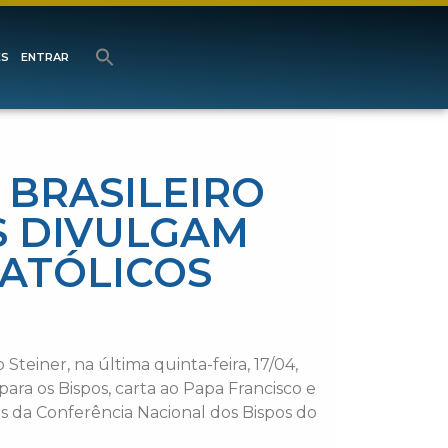
ES
ENTRAR
 BRASILEIRO
S DIVULGAM
CATÓLICOS
teiner, na última quinta-feira, 17/04,
para os Bispos, carta ao Papa Francisco e
ais da Conferência Nacional dos Bispos do