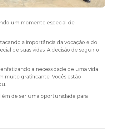
cando um momento especial de
estacando a importância da vocação e do
al de suas vidas. A decisão de seguir o
 enfatizando a necessidade de uma vida
 muito gratificante. Vocês estão
ou.
 além de ser uma oportunidade para