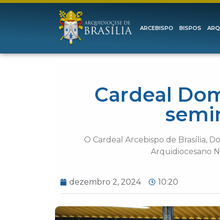
ARCEBISPO
BISPOS
ARQ
Cardeal Dom 
semin
O Cardeal Arcebispo de Brasília, D
Arquidiocesano No
dezembro 2, 2024
10:20