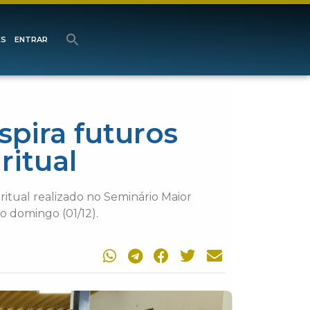
ES
ENTRAR
spira futuros
ritual
ritual realizado no Seminário Maior
o domingo (01/12).