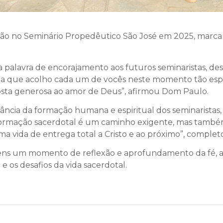
arão no Seminário Propedêutico São José em 2025, mar
a palavra de encorajamento aos futuros seminaristas, d
 que acolho cada um de vocês neste momento tão especi
sta generosa ao amor de Deus”, afirmou Dom Paulo.
ncia da formação humana e espiritual dos seminaristas,
A formação sacerdotal é um caminho exigente, mas também
ma vida de entrega total a Cristo e ao próximo”, complet
jovens um momento de reflexão e aprofundamento da fé,
 os desafios da vida sacerdotal.