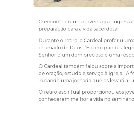
O encontro reuniu jovens que ingress
preparação para a vida sacerdotal.
Durante o retiro, o Cardeal proferiu um
chamado de Deus. “É com grande alegria
Senhor é um dom precioso e uma respo
O Cardeal também falou sobre a importâ
de oração, estudo e serviço à Igreja. “
iniciando uma jornada que os levará a u
O retiro espiritual proporcionou aos 
conhecerem melhor a vida no seminário e