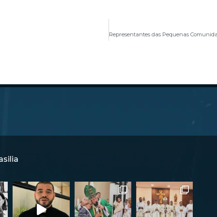
silia